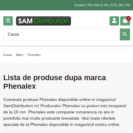
Contact:
031.418.01.00
|
0721.281.755
0
Acasa
Marci
Phenalex
Lista de produse dupa marca
Phenalex
Comanda produse Phenalex disponibile online in magazinul
SamDistribution.ro! Producator Phenalex cu preturi mici incepand
de la 10 ron. Phenalex este companie romanesca ce are in
portofoliu mai multe produsele brevetate. Vezi toate ofertele
speciale de la Phenalex disponibile in magazinul nostru online.