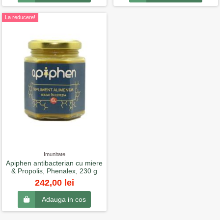
La reducere!
Imunitate
Apiphen antibacterian cu miere
& Propolis, Phenalex, 230 g
242,00 lei
Adauga in cos