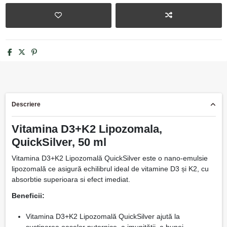
Descriere
Vitamina D3+K2 Lipozomala,
QuickSilver, 50 ml
Vitamina D3+K2 Lipozomală QuickSilver este o nano-emulsie
lipozomală ce asigură echilibrul ideal de vitamine D3 și K2, cu
absorbtie superioara si efect imediat.
Beneficii:
Vitamina D3+K2 Lipozomală QuickSilver ajută la
susținerea oaselor puternice, a imunității, a bunei