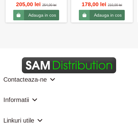
205,00 lei
178,00 lei
254,00 lei
210,00 lei
Adauga in cos
Adauga in cos
Contacteaza-ne
Informatii
Linkuri utile