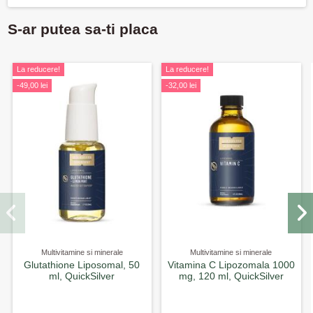
S-ar putea sa-ti placa
La reducere!
La reducere!
-49,00 lei
-32,00 lei
Multivitamine si minerale
Multivitamine si minerale
Glutathione Liposomal, 50
Vitamina C Lipozomala 1000
ml, QuickSilver
mg, 120 ml, QuickSilver