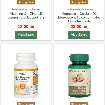
Stoc epuizat
Stoc epuizat
Multivitamine si minerale
Multivitamine si minerale
Vitamina C + Zinc, 15
Magneziu + Calciu + D3
comprimate, Doppelherz
Efervescent,15 comprimate,
Doppelherz aktiv
18,00 lei
23,00 lei
Vizualizare
Vizualizare
Stoc epuizat
Stoc epuizat