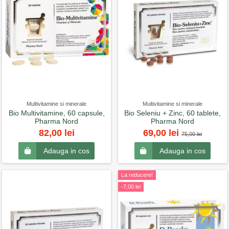
Multivitamine si minerale
Multivitamine si minerale
Bio Multivitamine, 60 capsule,
Bio Seleniu + Zinc, 60 tablete,
Pharma Nord
Pharma Nord
82,00 lei
69,00 lei
75,00 lei
Adauga in cos
Adauga in cos
La reducere!
-7,00 lei