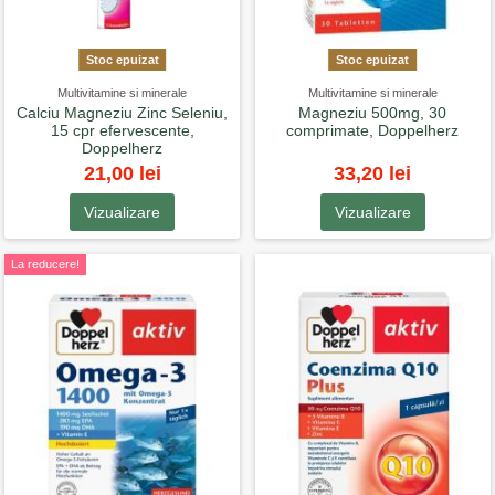
Stoc epuizat
Stoc epuizat
Multivitamine si minerale
Multivitamine si minerale
Calciu Magneziu Zinc Seleniu,
Magneziu 500mg, 30
15 cpr efervescente,
comprimate, Doppelherz
Doppelherz
21,00 lei
33,20 lei
Vizualizare
Vizualizare
La reducere!