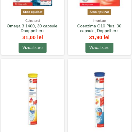
Stoc epuizat
Stoc epuizat
Colesterol
Imunitate
Omega 3 1400, 30 capsule,
Coenzima Q10 Plus, 30
Doappelherz
capsule, Doppelherz
31,00 lei
31,90 lei
Vizualizare
Vizualizare