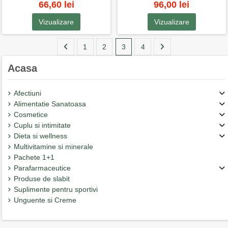
66,60 lei
96,00 lei
Vizualizare
Vizualizare
1
2
3
4
Acasa
Afectiuni
Alimentatie Sanatoasa
Cosmetice
Cuplu si intimitate
Dieta si wellness
Multivitamine si minerale
Pachete 1+1
Parafarmaceutice
Produse de slabit
Suplimente pentru sportivi
Unguente si Creme