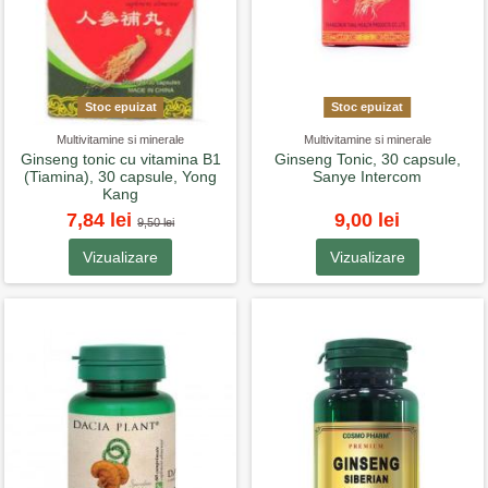
Stoc epuizat
Stoc epuizat
Multivitamine si minerale
Multivitamine si minerale
Ginseng tonic cu vitamina B1
Ginseng Tonic, 30 capsule,
(Tiamina), 30 capsule, Yong
Sanye Intercom
Kang
7,84 lei
9,00 lei
9,50 lei
Vizualizare
Vizualizare