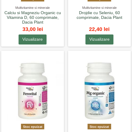
Multivitamine si minerale
Multivitamine si minerale
Calciu si Magneziu Organic cu
Drojdie cu Seleniu, 60
Vitamina D, 60 comprimate,
comprimate, Dacia Plant
Dacia Plant
33,00 lei
22,40 lei
Vizualizare
Vizualizare
Stoc epuizat
Stoc epuizat