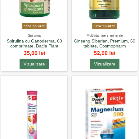
Stoc epuizat
Stoc epuizat
Spirulina
Multivitamine si minerale
Spirulina cu Ganoderma, 60
Ginseng Siberian, Premium, 60
comprimate, Dacia Plant
tablete, Cosmopharm
35,00 lei
52,00 lei
Vizualizare
Vizualizare