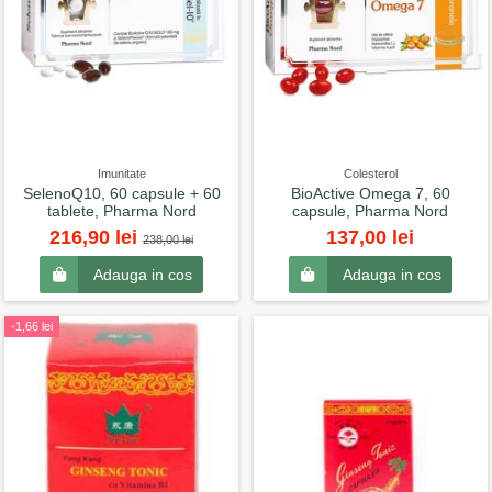
Imunitate
Colesterol
SelenoQ10, 60 capsule + 60
BioActive Omega 7, 60
tablete, Pharma Nord
capsule, Pharma Nord
216,90 lei
137,00 lei
238,00 lei
Adauga in cos
Adauga in cos
-1,66 lei