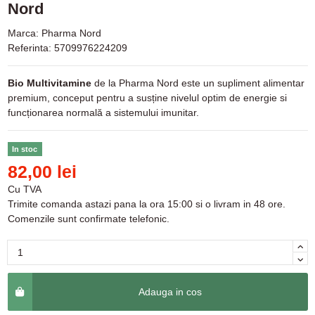
Nord
Marca:
Pharma Nord
Referinta:
5709976224209
Bio Multivitamine
de la Pharma Nord este un supliment alimentar
premium, conceput pentru a susține nivelul optim de energie si
funcționarea normală a sistemului imunitar.
In stoc
82,00 lei
Cu TVA
Trimite comanda astazi pana la ora 15:00 si o livram in 48 ore.
Comenzile sunt confirmate telefonic.
Adauga in cos