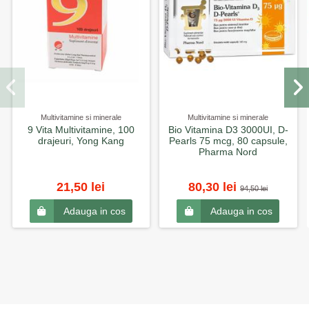
Multivitamine si minerale
Multivitamine si minerale
9 Vita Multivitamine, 100
Bio Vitamina D3 3000UI, D-
drajeuri, Yong Kang
Pearls 75 mcg, 80 capsule,
Pharma Nord
21,50 lei
80,30 lei
94,50 lei
Adauga in cos
Adauga in cos