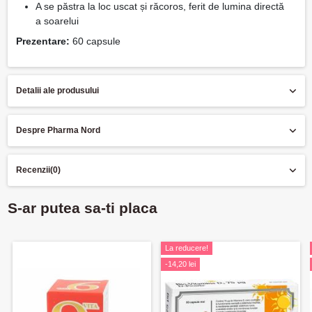
A se păstra la loc uscat și răcoros, ferit de lumina directă
a soarelui
Prezentare:
60 capsule
Detalii ale produsului
Despre Pharma Nord
Recenzii
(0)
S-ar putea sa-ti placa
La reducere!
-14,20 lei