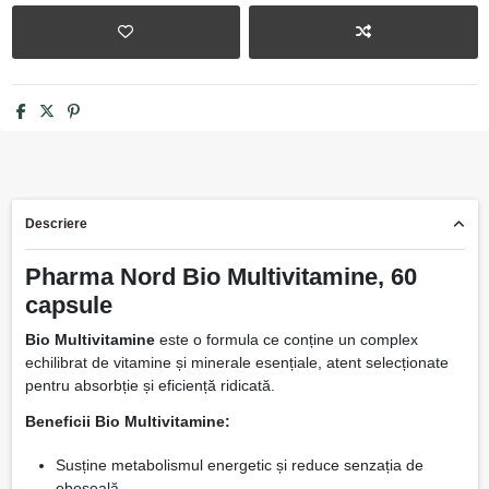
Descriere
Pharma Nord Bio Multivitamine, 60
capsule
Bio Multivitamine
este o formula ce conține un complex
echilibrat de vitamine și minerale esențiale, atent selecționate
pentru absorbție și eficiență ridicată.
Beneficii Bio Multivitamine:
Susține metabolismul energetic și reduce senzația de
oboseală