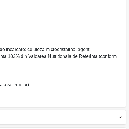
 incarcare: celuloza microcristalina; agenti
zinta 182% din Valoarea Nutritionala de Referinta (conform
 a seleniului).