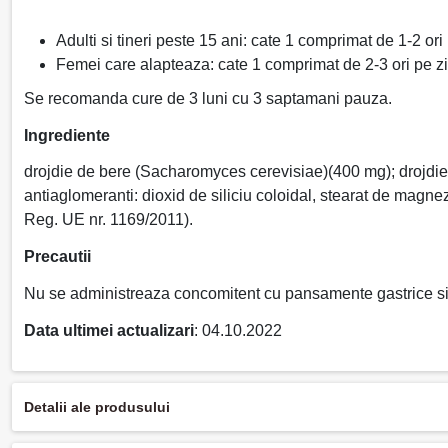
Adulti si tineri peste 15 ani: cate 1 comprimat de 1-2 ori 
Femei care alapteaza: cate 1 comprimat de 2-3 ori pe zi
Se recomanda cure de 3 luni cu 3 saptamani pauza.
Ingrediente
drojdie de bere (Sacharomyces cerevisiae)(400 mg); drojdie
antiaglomeranti: dioxid de siliciu coloidal, stearat de magn
Reg. UE nr. 1169/2011).
Precautii
Nu se administreaza concomitent cu pansamente gastrice si 
Data ultimei actualizari
: 04.10.2022
Detalii ale produsului