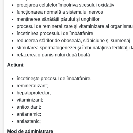
protejarea celulelor împotriva stresului oxidativ
funcţionarea normală a sistemului nervos
menţinerea sănătăţii părului şi unghiilor
procesul de remineralizare şi vitaminizare al organismu
încetinirea procesului de îmbătrânire
reducerea stărilor de oboseală, slăbiciune şi surmenaj
stimularea spermatogenezei şi îmbunătăţirea fertilităţii l
refacerea organismului după boală
Actiuni:
încetinește procesul de îmbătrânire.
remineralizant;
hepatoprotector;
vitaminizant;
antioxidant;
antianemic;
antiastenic;
Mod de administrare