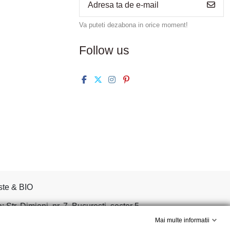
Va puteti dezabona in orice moment!
Follow us
ste & BIO
tr. Dimieni, nr. 7, Bucuresti, sector 5.
Mai multe informatii