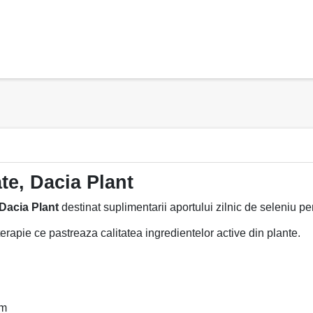
te, Dacia Plant
 Dacia Plant
destinat suplimentarii aportului zilnic de seleniu p
erapie ce pastreaza calitatea ingredientelor active din plante.
sm