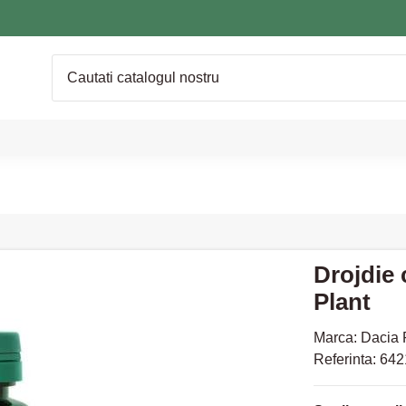
Drojdie 
Plant
Marca:
Dacia 
Referinta:
642