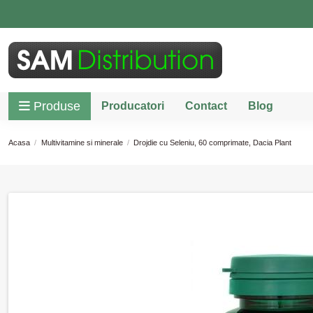
Produse
Producatori
Contact
Blog
Acasa
Multivitamine si minerale
Drojdie cu Seleniu, 60 comprimate, Dacia Plant