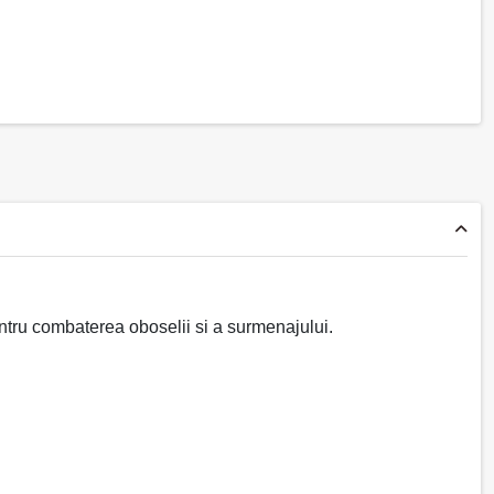
entru combaterea oboselii si a surmenajului.