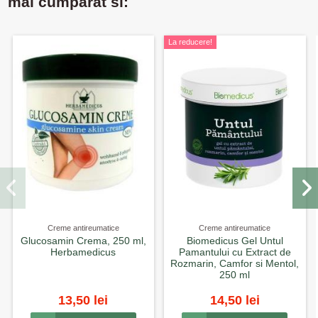
mai cumparat si:
La reducere!
Creme antireumatice
Creme antireumatice
Glucosamin Crema, 250 ml,
Biomedicus Gel Untul
Herbamedicus
Pamantului cu Extract de
Rozmarin, Camfor si Mentol,
250 ml
13,50 lei
14,50 lei