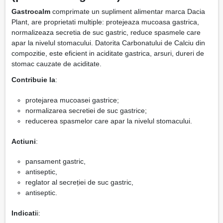
Gastrocalm
comprimate un supliment alimentar marca Dacia
Plant, are proprietati multiple: protejeaza mucoasa gastrica,
normalizeaza secretia de suc gastric, reduce spasmele care
apar la nivelul stomacului. Datorita Carbonatului de Calciu din
compozitie, este eficient in aciditate gastrica, arsuri, dureri de
stomac cauzate de aciditate.
Contribuie la
:
protejarea mucoasei gastrice;
normalizarea secretiei de suc gastrice;
reducerea spasmelor care apar la nivelul stomacului.
Actiuni
:
pansament gastric,
antiseptic,
reglator al secreției de suc gastric,
antiseptic.
Indicati
i: