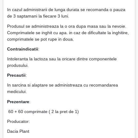
In cazul administrarii de lunga durata se recomanda o pauza
de 3 saptamani la fiecare 3 luni.
Produsul se administreaza la o ora dupa masa sau la nevoie.
Comprimatele se inghit cu apa. in caz de dificultate la inghitire,
comprimatele se pot rupe in doua.
Contraindicatii
:
Intoleranta la lactoza sau la oricare dintre componentele
produsului.
Precautii
:
In sarcina si alaptare se administreaza cu recomandarea
medicului.
Prezentare
:
60 + 60 comprimate ( 2 la pret de 1)
Producator:
Dacia Plant