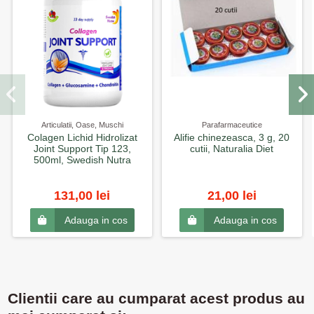
Articulatii, Oase, Muschi
Parafarmaceutice
Colagen Lichid Hidrolizat
Alifie chinezeasca, 3 g, 20
Joint Support Tip 123,
cutii, Naturalia Diet
500ml, Swedish Nutra
131,00 lei
21,00 lei
Adauga in cos
Adauga in cos
Clientii care au cumparat acest produs au