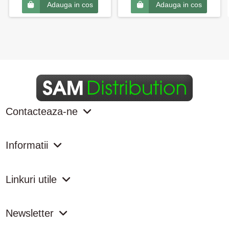
Adauga in cos
Adauga in cos
Contacteaza-ne
Informatii
Linkuri utile
Newsletter