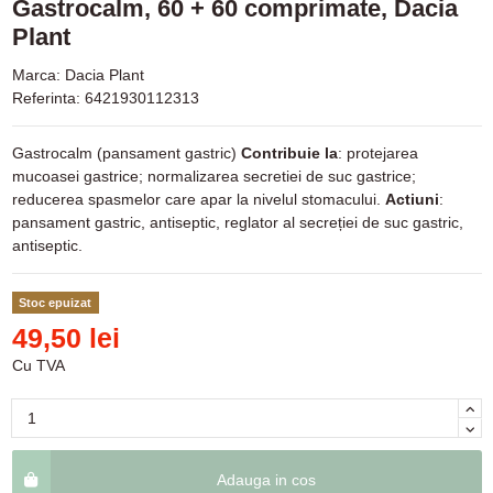
Gastrocalm, 60 + 60 comprimate, Dacia
Plant
Marca:
Dacia Plant
Referinta:
6421930112313
Gastrocalm (pansament gastric)
Contribuie la
: protejarea
mucoasei gastrice; normalizarea secretiei de suc gastrice;
reducerea spasmelor care apar la nivelul stomacului.
Actiuni
:
pansament gastric, antiseptic, reglator al secreției de suc gastric,
antiseptic.
Stoc epuizat
49,50 lei
Cu TVA
Adauga in cos