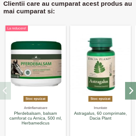
Clientii care au cumparat acest produs au
mai cumparat si:
La reducere!
Stoc epuizat
Stoc epuizat
Antiinflamatoare
Imunitate
Pferdebalsam, balsam
Astragalus, 60 comprimate,
camforat cu Arnica, 500 ml,
Dacia Plant
Herbamedicus