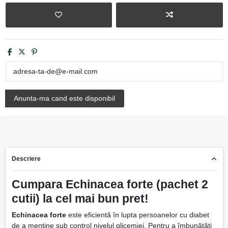
Descriere
Cumpara Echinacea forte (pachet 2
cutii) la cel mai bun pret!
Echinacea forte
este eficientă în lupta persoanelor cu diabet
de a menține sub control nivelul glicemiei. Pentru a îmbunătăți