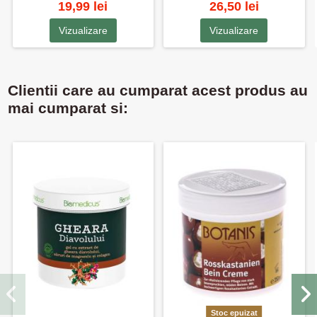
19,99 lei
26,50 lei
Vizualizare
Vizualizare
Clientii care au cumparat acest produs au
mai cumparat si:
Stoc epuizat