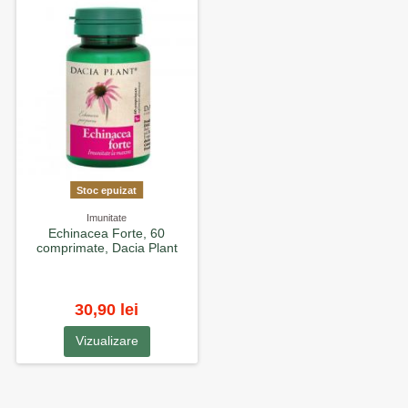
Stoc epuizat
Imunitate
Echinacea Forte, 60
comprimate, Dacia Plant
30,90 lei
Vizualizare