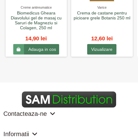
Creme antireumatice
Varice
Biomedicus Gheara
Crema de castane pentru
Diavolului gel de masaj cu
picioare grele Botanis 250 ml
Saruri de Magneziu si
Colagen, 250 ml
14,90 lei
12,60 lei
Vizualizare
Adauga in cos
Contacteaza-ne
Informatii