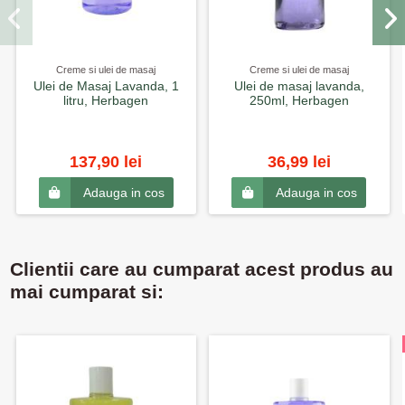
Creme si ulei de masaj
Creme si ulei de masaj
Ulei de Masaj Lavanda, 1
Ulei de masaj lavanda,
litru, Herbagen
250ml, Herbagen
137,90 lei
36,99 lei
Adauga in cos
Adauga in cos
Clientii care au cumparat acest produs au
mai cumparat si: