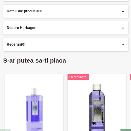
Detalii ale produsului
Despre Herbagen
Recenzii
(0)
S-ar putea sa-ti placa
La reducere!