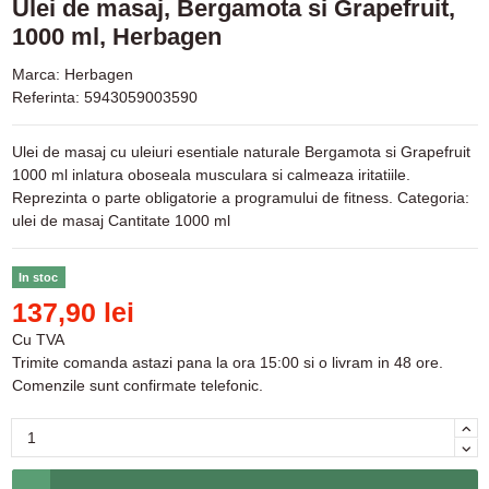
Ulei de masaj, Bergamota si Grapefruit,
1000 ml, Herbagen
Marca:
Herbagen
Referinta:
5943059003590
Ulei de masaj cu uleiuri esentiale naturale Bergamota si Grapefruit
1000 ml inlatura oboseala musculara si calmeaza iritatiile.
Reprezinta o parte obligatorie a programului de fitness. Categoria:
ulei de masaj Cantitate 1000 ml
In stoc
137,90 lei
Cu TVA
Trimite comanda astazi pana la ora 15:00 si o livram in 48 ore.
Comenzile sunt confirmate telefonic.