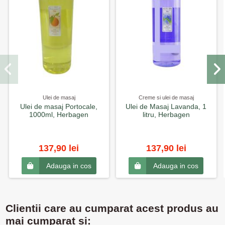
Ulei de masaj
Creme si ulei de masaj
Ulei de masaj Portocale,
Ulei de Masaj Lavanda, 1
1000ml, Herbagen
litru, Herbagen
137,90 lei
137,90 lei
Adauga in cos
Adauga in cos
Clientii care au cumparat acest produs au
mai cumparat si: