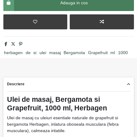
Adauga in cos
herbagen
de
si
ulei
masaj
Bergamota
Grapefruit
ml
1000
Descriere
Ulei de masaj, Bergamota si
Grapefruit, 1000 ml, Herbagen
Ulei de masaj cu uleiuri esentiale naturale de grapefruit si
bergamota Herbagen, inlatura oboseala musculara (febra
musculara), calmeaza iritatiile.