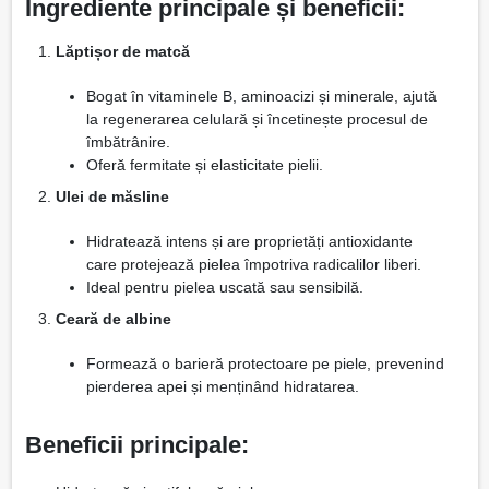
Ingrediente principale și beneficii:
Lăptișor de matcă
Bogat în vitaminele B, aminoacizi și minerale, ajută
la regenerarea celulară și încetinește procesul de
îmbătrânire.
Oferă fermitate și elasticitate pielii.
Ulei de măsline
Hidratează intens și are proprietăți antioxidante
care protejează pielea împotriva radicalilor liberi.
Ideal pentru pielea uscată sau sensibilă.
Ceară de albine
Formează o barieră protectoare pe piele, prevenind
pierderea apei și menținând hidratarea.
Beneficii principale: