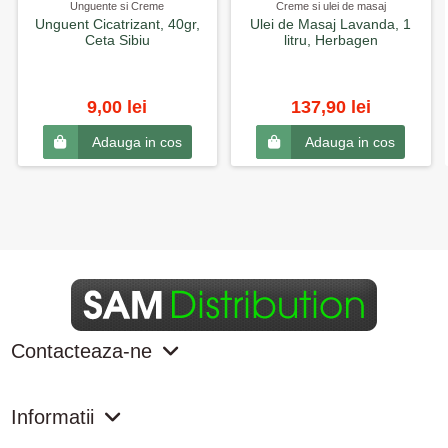
Unguente si Creme
Creme si ulei de masaj
Unguent Cicatrizant, 40gr,
Ulei de Masaj Lavanda, 1
Ceta Sibiu
litru, Herbagen
9,00 lei
137,90 lei
Adauga in cos
Adauga in cos
Contacteaza-ne
Informatii