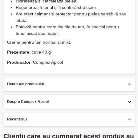
Hidratează și catifelează pielea.
Regenerează tenul și îi conferă strălucire.
Are efect calmant și protector pentru pielea sensibilă sau
iritată.
Potrivită pentru toate tipurile de ten, în special pentru
tenul uscat sau matur.
Crema pentru ten normal si mixt.
Prezentare
: cutie 40 g
Producator
: Complex Apicol
Detalii ale produsului
Despre Complex Apicol
Recenzii
(0)
Clientii care au cumparat acest produs au