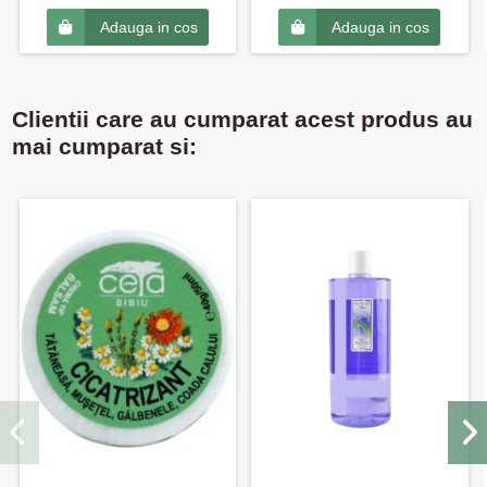
Adauga in cos
Adauga in cos
Clientii care au cumparat acest produs au
mai cumparat si: