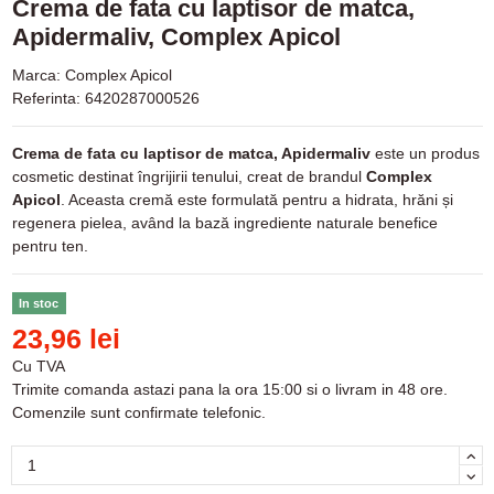
Crema de fata cu laptisor de matca,
Apidermaliv, Complex Apicol
Marca:
Complex Apicol
Referinta:
6420287000526
Crema de fata cu laptisor de matca, Apidermaliv
este un produs
cosmetic destinat îngrijirii tenului, creat de brandul
Complex
Apicol
. Aceasta cremă este formulată pentru a hidrata, hrăni și
regenera pielea, având la bază ingrediente naturale benefice
pentru ten.
In stoc
23,96 lei
Cu TVA
Trimite comanda astazi pana la ora 15:00 si o livram in 48 ore.
Comenzile sunt confirmate telefonic.