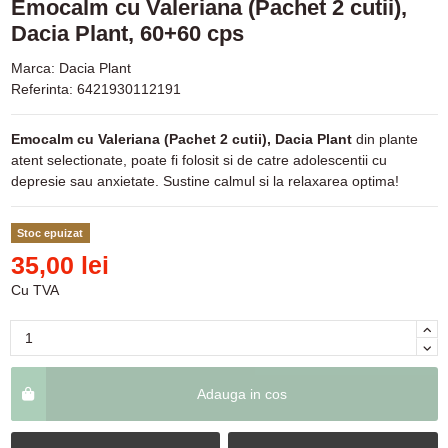
Emocalm cu Valeriana (Pachet 2 cutii),
Dacia Plant, 60+60 cps
Marca:
Dacia Plant
Referinta:
6421930112191
Emocalm cu Valeriana (Pachet 2 cutii), Dacia Plant
din plante
atent selectionate, poate fi folosit si de catre adolescentii cu
depresie sau anxietate. Sustine calmul si la relaxarea optima!
Stoc epuizat
35,00 lei
Cu TVA
Adauga in cos