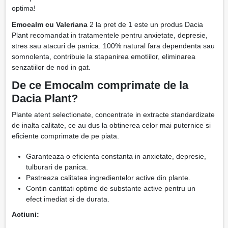
optima!
Emocalm cu Valeriana
2 la pret de 1 este un produs Dacia
Plant recomandat in tratamentele pentru anxietate, depresie,
stres sau atacuri de panica. 100% natural fara dependenta sau
somnolenta, contribuie la stapanirea emotiilor, eliminarea
senzatiilor de nod in gat.
De ce Emocalm comprimate de la
Dacia Plant?
Plante atent selectionate, concentrate in extracte standardizate
de inalta calitate, ce au dus la obtinerea celor mai puternice si
eficiente comprimate de pe piata.
Garanteaza o eficienta constanta in anxietate, depresie,
tulburari de panica.
Pastreaza calitatea ingredientelor active din plante.
Contin cantitati optime de substante active pentru un
efect imediat si de durata.
Actiuni: