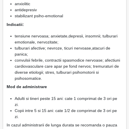
anxiolitic
antidepresiv
stabilizant psiho-emotional
Indicatii:
tensiune nervoasa; anxietate,depresii, insomnii; tulburari
emotionale, nervozitate;
tulburari afective; nevroze, ticuri nervoase,atacuri de
panica;
convulsii febrile, contractii spasmodice nervoase; afectiuni
cardiovasculare care apar pe fond nervos; tremuraturi de
diverse etiologii; stres, tulburari psihomotorii si
psihosomatice.
Mod de administrare
Adulti si tineri peste 15 ani: cate 1 comprimat de 3 ori pe
zi.
Copii intre 5 si 15 ani: cate 1/2 de comprimat de 3 ori pe
zi.
In cazul administrarii de lunga durata se recomanda o pauza