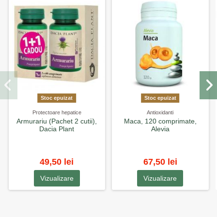
Stoc epuizat
Stoc epuizat
Protectoare hepatice
Antioxidanti
Armurariu (Pachet 2 cutii),
Maca, 120 comprimate,
Dacia Plant
Alevia
49,50 lei
67,50 lei
Vizualizare
Vizualizare