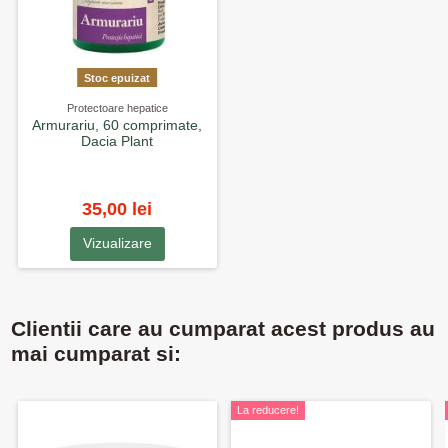
Stoc epuizat
Protectoare hepatice
Armurariu, 60 comprimate,
Dacia Plant
35,00 lei
Vizualizare
Clientii care au cumparat acest produs au
mai cumparat si:
La reducere!