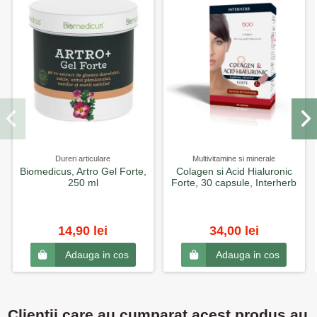
Dureri articulare
Multivitamine si minerale
Biomedicus, Artro Gel Forte,
Colagen si Acid Hialuronic
250 ml
Forte, 30 capsule, Interherb
14,90 lei
34,00 lei
Adauga in cos
Adauga in cos
Clientii care au cumparat acest produs au