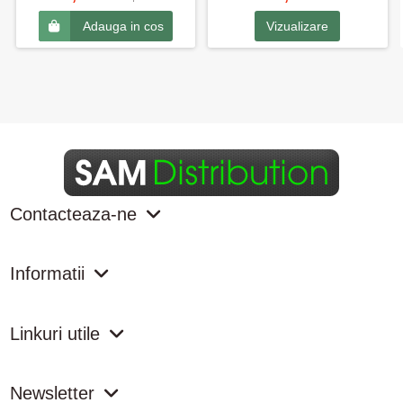
Vizualizare
Adauga in cos
Contacteaza-ne
Informatii
Linkuri utile
Newsletter