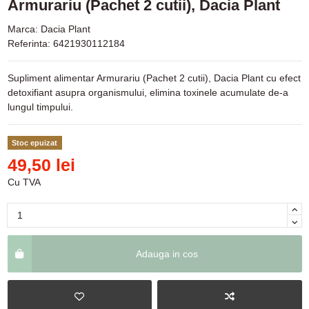
Armurariu (Pachet 2 cutii), Dacia Plant
Marca:
Dacia Plant
Referinta:
6421930112184
Supliment alimentar Armurariu (Pachet 2 cutii), Dacia Plant cu efect
detoxifiant asupra organismului, elimina toxinele acumulate de-a
lungul timpului.
Stoc epuizat
49,50 lei
Cu TVA
Adauga in cos