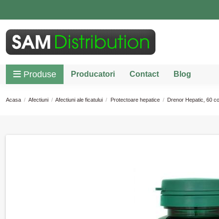
Produse
Producatori
Contact
Blog
Acasa
Afectiuni
Afectiuni ale ficatului
Protectoare hepatice
Drenor Hepatic, 60 c