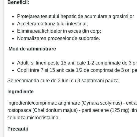
Beneficii:
Protejarea tesutului hepatic de acumulare a grasimilor
Accelerarea tranzitului intestinal;
Eliminarea lichidelor in exces din corp;
Normalizarea proceselor de sudoratie.
Mod de administrare
Adulti si tineri peste 15 ani: cate 1-2 comprimate de 3 ori
Copii intre 7 si 15 ani: cate 1/2 de comprimat de 3 ori pe
Se recomanda cure de 3 luni cu 3 saptamani pauza.
Ingrediente
Ingrediente/comprimat: anghinare (Cynara scolymus) - extract
rostopasca (Chelidonium majus) - parti aeriene (125 mg), tin
celuloza microcristalina.
Precautii