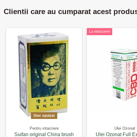
Clientii care au cumparat acest produ
La reducere!
Stoc epuizat
Pentru intarziere
Ulei Ozonat
Suifan original China brush
Ulei Ozonat Full Ex