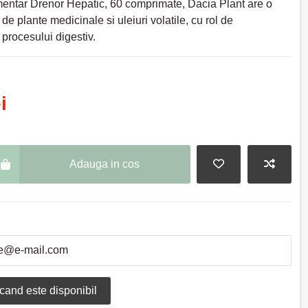
mentar Drenor Hepatic, 60 comprimate, Dacia Plant are o
de plante medicinale si uleiuri volatile, cu rol de
 procesului digestiv.
i
Adauga in cos