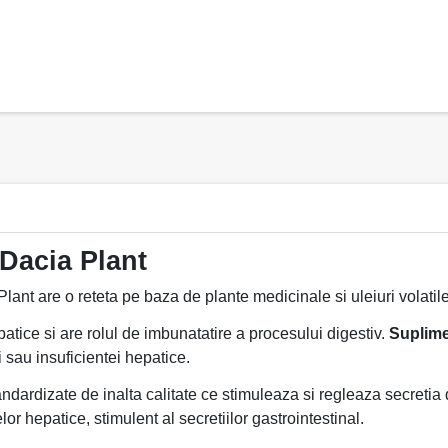
Dacia Plant
t are o reteta pe baza de plante medicinale si uleiuri volatile,
patice si are rolul de imbunatatire a procesului digestiv.
Suplime
 sau insuficientei hepatice.
ndardizate de inalta calitate ce stimuleaza si regleaza secretia de
or hepatice, stimulent al secretiilor gastrointestinal.