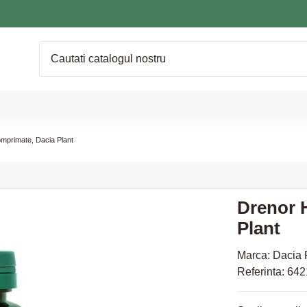
omprimate, Dacia Plant
Drenor 
Plant
Marca:
Dacia 
Referinta:
642