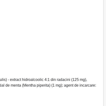
s) - extract hidroalcoolic 4:1 din radacini (125 mg),
tial de menta (Mentha piperita) (1 mg); agent de incarcare: