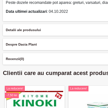
Peste dozele recomandate pot aparea: greturi, varsaturi, dia
Data ultimei actualizari
: 04.10.2022
Detalii ale produsului
Despre Dacia Plant
Recenzii
(0)
Clientii care au cumparat acest produ
La reducere!
La reducere!
-7,50 lei