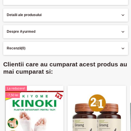
Detalii ale produsului
Despre Ayurmed
Recenzii
(0)
Clientii care au cumparat acest produs au
mai cumparat si:
La reducere!
-7,50 lei