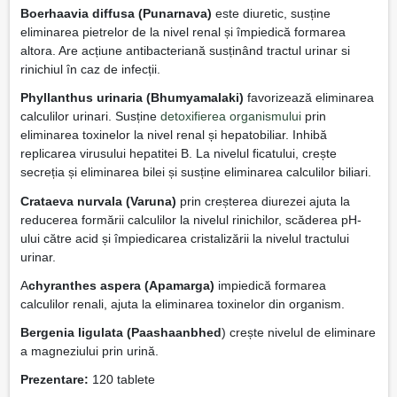
Boerhaavia diffusa (Punarnava)
este diuretic, susține
eliminarea pietrelor de la nivel renal și împiedică formarea
altora. Are acțiune antibacteriană susținând tractul urinar si
rinichiul în caz de infecții.
Phyllanthus urinaria (Bhumyamalaki)
favorizează eliminarea
calculilor urinari. Susține
detoxifierea organismului
prin
eliminarea toxinelor la nivel renal și hepatobiliar. Inhibă
replicarea virusului hepatitei B. La nivelul ficatului, crește
secreția și eliminarea bilei și susține eliminarea calculilor biliari.
Crataeva nurvala (Varuna)
prin creșterea diurezei ajuta la
reducerea formării calculilor la nivelul rinichilor, scăderea pH-
ului către acid și împiedicarea cristalizării la nivelul tractului
urinar.
A
chyranthes aspera (Apamarga)
impiedică formarea
calculilor renali, ajuta la eliminarea toxinelor din organism.
Bergenia ligulata (Paashaanbhed
) crește nivelul de eliminare
a magneziului prin urină.
Prezentare:
120 tablete