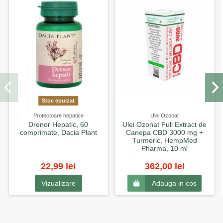
Stoc epuizat
Protectoare hepatice
Ulei Ozonat
Drenor Hepatic, 60
Ulei Ozonat Full Extract de
comprimate, Dacia Plant
Canepa CBD 3000 mg +
Turmeric, HempMed
Pharma, 10 ml
22,99 lei
362,00 lei
Vizualizare
Adauga in cos