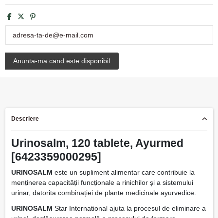
Descriere
Urinosalm, 120 tablete, Ayurmed
[6423359000295]
URINOSALM
este un supliment alimentar care contribuie la
menținerea capacității funcționale a rinichilor și a sistemului
urinar, datorita combinației de plante medicinale ayurvedice.
URINOSALM
Star International ajuta la procesul de eliminare a