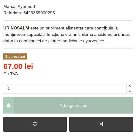
Marca:
Ayurmed
Referinta:
6423359000295
URINOSALM
este un supliment alimentar care contribuie la
menținerea capacității funcționale a rinichilor și a sistemului urinar,
datorita combinației de plante medicinale ayurvedice.
Stoc epuizat
67,00 lei
Cu TVA
Adauga in cos