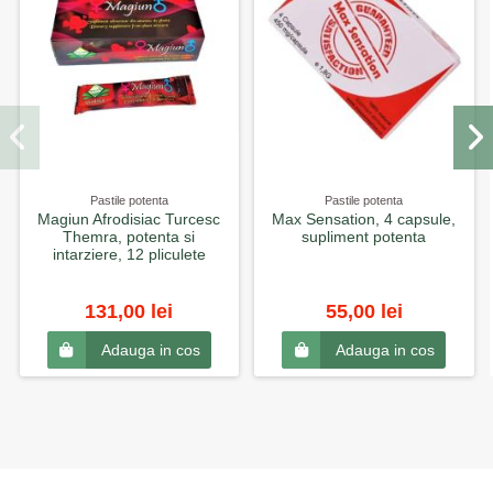
Pastile potenta
Pastile potenta
Magiun Afrodisiac Turcesc
Max Sensation, 4 capsule,
Themra, potenta si
supliment potenta
intarziere, 12 pliculete
131,00 lei
55,00 lei
Adauga in cos
Adauga in cos