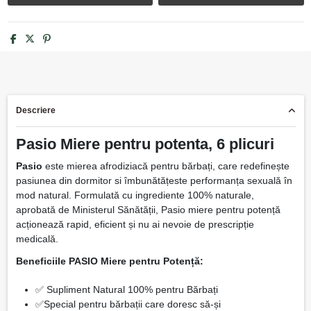
Descriere
Pasio Miere pentru potenta, 6 plicuri
Pasio
este mierea afrodiziacă pentru bărbați, care redefinește
pasiunea din dormitor si îmbunătățeste performanța sexuală în
mod natural. Formulată cu ingrediente 100% naturale,
aprobată de Ministerul Sănătății, Pasio miere pentru potență
acționează rapid, eficient și nu ai nevoie de prescripție
medicală.
Beneficiile PASIO Miere pentru Potență:
✅ Supliment Natural 100% pentru Bărbați
✅Special pentru bărbații care doresc să-și