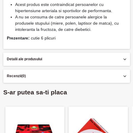
Acest produs este contraindicat persoanelor cu
hipertensiune arteriala si sportivilor de performanta.
A nu se consuma de catre persoanele alergice la
produsele stupului (miere, polen, laptisor de matca), cu
intoleranta la fructoza, de catre diebetici.
Prezentare:
cutie 6 plicuri
Detalii ale produsului
Recenzii
(0)
S-ar putea sa-ti placa