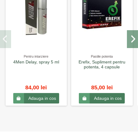
Pentru intarziere
Pastile potenta
4Men Delay, spray 5 ml
Erefix, Supliment pentru
potenta, 4 capsule
84,00 lei
85,00 lei
Adauga in cos
Adauga in cos