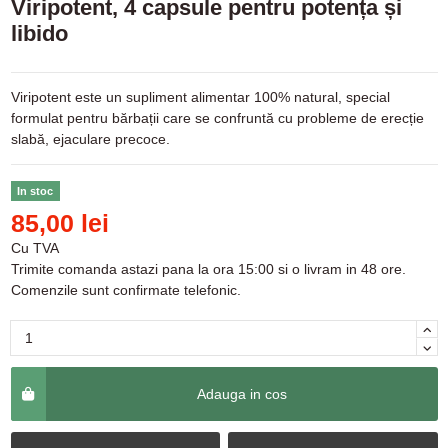
Viripotent, 4 capsule pentru potența și
libido
Viripotent este un supliment alimentar 100% natural, special
formulat pentru bărbații care se confruntă cu probleme de erecție
slabă, ejaculare precoce.
In stoc
85,00 lei
Cu TVA
Trimite comanda astazi pana la ora 15:00 si o livram in 48 ore.
Comenzile sunt confirmate telefonic.
Adauga in cos