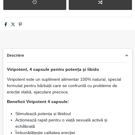
Descriere
Viripotent, 4 capsule pentru potența și libido
Viripotent este un supliment alimentar 100% natural, special
formulat pentru bărbații care se confruntă cu probleme de
erecție slabă, ejaculare precoce.
Beneficii Viripotent 4 capsule:
Stimulează potența și libidoul
Acționează rapid pentru o viață sexuală activă și
echilibrată
Îmbunătățește calitatea erecției