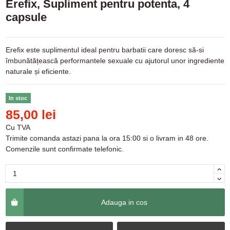
Erefix, Supliment pentru potenta, 4
capsule
Erefix este suplimentul ideal pentru barbatii care doresc să-si
îmbunătățească performantele sexuale cu ajutorul unor ingrediente
naturale și eficiente.
In stoc
85,00 lei
Cu TVA
Trimite comanda astazi pana la ora 15:00 si o livram in 48 ore.
Comenzile sunt confirmate telefonic.
Adauga in cos