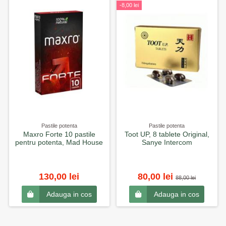
-8,00 lei
Pastile potenta
Pastile potenta
Maxro Forte 10 pastile
Toot UP, 8 tablete Original,
pentru potenta, Mad House
Sanye Intercom
130,00 lei
80,00 lei
88,00 lei
Adauga in cos
Adauga in cos