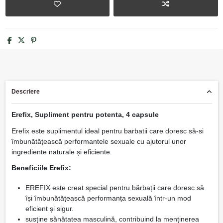
Descriere
Erefix, Supliment pentru potenta, 4 capsule
Erefix este suplimentul ideal pentru barbatii care doresc să-si
îmbunătățească performantele sexuale cu ajutorul unor
ingrediente naturale și eficiente.
Beneficiile Erefix:
EREFIX este creat special pentru bărbații care doresc să
își îmbunătățească performanța sexuală într-un mod
eficient și sigur.
susține sănătatea masculină, contribuind la menținerea