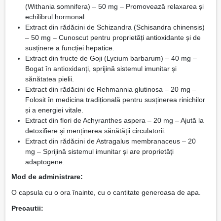
(Withania somnifera) – 50 mg – Promovează relaxarea și
echilibrul hormonal.
Extract din rădăcini de Schizandra (Schisandra chinensis)
– 50 mg – Cunoscut pentru proprietăți antioxidante și de
susținere a funcției hepatice.
Extract din fructe de Goji (Lycium barbarum) – 40 mg –
Bogat în antioxidanți, sprijină sistemul imunitar și
sănătatea pielii.
Extract din rădăcini de Rehmannia glutinosa – 20 mg –
Folosit în medicina tradițională pentru susținerea rinichilor
și a energiei vitale.
Extract din flori de Achyranthes aspera – 20 mg – Ajută la
detoxifiere și menținerea sănătății circulatorii.
Extract din rădăcini de Astragalus membranaceus – 20
mg – Sprijină sistemul imunitar și are proprietăți
adaptogene.
Mod de administrare:
O capsula cu o ora înainte, cu o cantitate generoasa de apa.
Precautii: