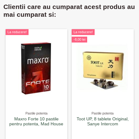
Clientii care au cumparat acest produs au
mai cumparat si:
La reducere!
La reducere!
-8,00 lei
Pastile potenta
Pastile potenta
Maxro Forte 10 pastile
Toot UP, 8 tablete Original,
pentru potenta, Mad House
Sanye Intercom