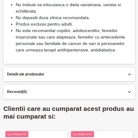
Nu trebuie sa inlocuiasca o dieta sanatoasa, variata si
echilibrata.
Nu depasiti doza zilnica recomandata.
Produs exclusiv pentru adulti.
Nu este recomandat copiilor, adolescentilor, femeilor
insarcinate sau care alapteaza, femeilor cu antecedente
personale sau familiale de cancer de san si persoanelor
care urmeaza terapii antihipertensive, antidiabetice.
Detalii ale produsului
Recenzii
(0)
Clientii care au cumparat acest produs au
mai cumparat si:
La reducere!
La reducere!