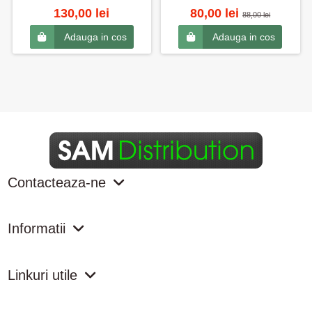
130,00 lei
80,00 lei
88,00 lei
Adauga in cos
Adauga in cos
Contacteaza-ne
Informatii
Linkuri utile