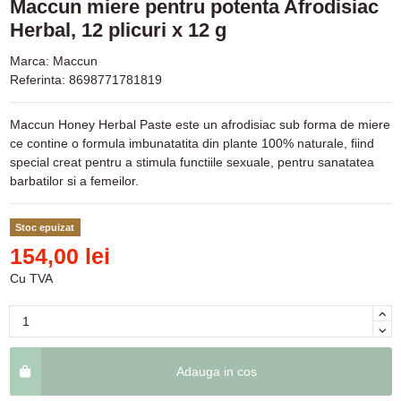
Maccun miere pentru potenta Afrodisiac
Herbal, 12 plicuri x 12 g
Marca:
Maccun
Referinta:
8698771781819
Maccun Honey Herbal Paste este un afrodisiac sub forma de miere
ce contine o formula imbunatatita din plante 100% naturale, fiind
special creat pentru a stimula functiile sexuale, pentru sanatatea
barbatilor si a femeilor.
Stoc epuizat
154,00 lei
Cu TVA
Adauga in cos