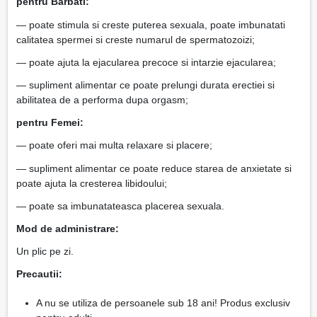
pentru Barbati:
— poate stimula si creste puterea sexuala, poate imbunatati
calitatea spermei si creste numarul de spermatozoizi;
— poate ajuta la ejacularea precoce si intarzie ejacularea;
— supliment alimentar ce poate prelungi durata erectiei si
abilitatea de a performa dupa orgasm;
pentru Femei:
— poate oferi mai multa relaxare si placere;
— supliment alimentar ce poate reduce starea de anxietate si
poate ajuta la cresterea libidoului;
— poate sa imbunatateasca placerea sexuala.
Mod de administrare:
Un plic pe zi.
Precautii:
A nu se utiliza de persoanele sub 18 ani! Produs exclusiv