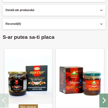
Detalii ale produsului
Recenzii
(0)
S-ar putea sa-ti placa
Stoc epuizat