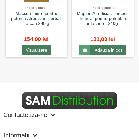
Pastile potenta
Pastile potenta
Maccun miere pentru
Magiun Afrodisiac Turcesc
potenta Afrodisiac Herbal,
Themra, pentru potenta si
borcan 240 g
intarziere, 240g
154,00 lei
131,00 lei
Vizualizare
Adauga in cos
Contacteaza-ne
Informatii