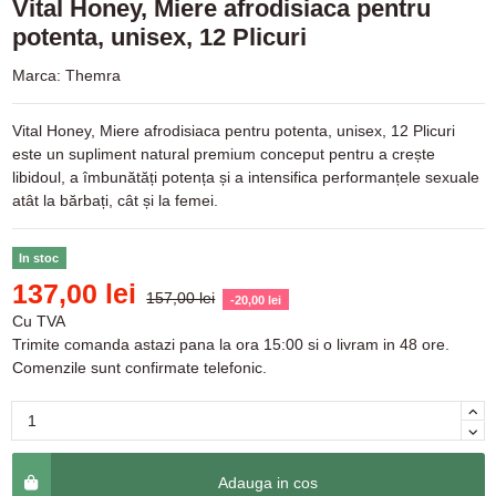
Vital Honey, Miere afrodisiaca pentru
potenta, unisex, 12 Plicuri
Marca:
Themra
Vital Honey, Miere afrodisiaca pentru potenta, unisex, 12 Plicuri
este un supliment natural premium conceput pentru a crește
libidoul, a îmbunătăți potența și a intensifica performanțele sexuale
atât la bărbați, cât și la femei.
In stoc
137,00 lei
157,00 lei
-20,00 lei
Cu TVA
Trimite comanda astazi pana la ora 15:00 si o livram in 48 ore.
Comenzile sunt confirmate telefonic.
Adauga in cos