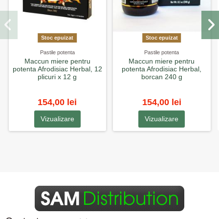
Stoc epuizat
Stoc epuizat
Pastile potenta
Pastile potenta
Maccun miere pentru
Maccun miere pentru
potenta Afrodisiac Herbal, 12
potenta Afrodisiac Herbal,
plicuri x 12 g
borcan 240 g
154,00 lei
154,00 lei
Vizualizare
Vizualizare