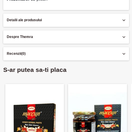
Detalii ale produsului
Despre Themra
Recenzii
(0)
S-ar putea sa-ti placa