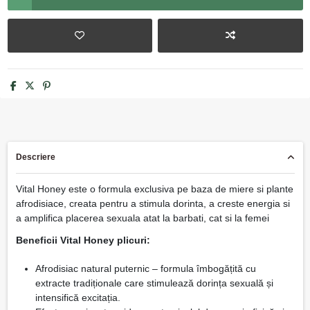
Descriere
Vital Honey este o formula exclusiva pe baza de miere si plante
afrodisiace, creata pentru a stimula dorinta, a creste energia si
a amplifica placerea sexuala atat la barbati, cat si la femei
Beneficii Vital Honey plicuri:
Afrodisiac natural puternic – formula îmbogățită cu
extracte tradiționale care stimulează dorința sexuală și
intensifică excitația.