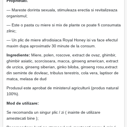
Proprietati:
— Mareste dorinta sexuala, stimuleaza erectia si revitalizeaza
organismul;
— Este o pasta cu miere si mix de plante ce poate fi consumata
zilnic;
— Un plic de miere afrodisiaca Royal Honey isi va face efectul
maxim dupa aproximativ 30 minute de la consum.
Ingrediente:
Miere, polen, roscove, extract de ovaz, ghimbir,
ghimbir asiatic, scorcisoara, macca, ginseng american, extract
de urzica, ginseng siberian, ginko biloba, ginseng rosu,extract
din seminte de dovleac, tribulus terestris, cola vera, laptisor de
matca, melasa de dud
Produsul este aprobat de ministerul agriculturii (produs natural
100%).
Mod de utilizare:
Se recomanda un singur plic / zi ( inainte de utilizare
amestecati bine );