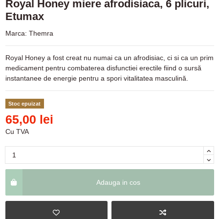
Royal Honey miere afrodisiaca, 6 plicuri,
Etumax
Marca:
Themra
Royal Honey a fost creat nu numai ca un afrodisiac, ci si ca un prim
medicament pentru combaterea disfunctiei erectile fiind o sursă
instantanee de energie pentru a spori vitalitatea masculină.
Stoc epuizat
65,00 lei
Cu TVA
Adauga in cos