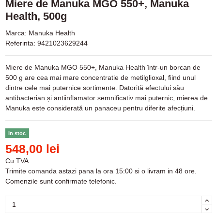
Miere de Manuka MGO 550+, Manuka
Health, 500g
Marca:
Manuka Health
Referinta:
9421023629244
Miere de Manuka MGO 550+, Manuka Health într-un borcan de
500 g are cea mai mare concentratie de metilglioxal, fiind unul
dintre cele mai puternice sortimente. Datorită efectului său
antibacterian și antiinflamator semnificativ mai puternic, mierea de
Manuka este considerată un panaceu pentru diferite afecțiuni.
In stoc
548,00 lei
Cu TVA
Trimite comanda astazi pana la ora 15:00 si o livram in 48 ore.
Comenzile sunt confirmate telefonic.