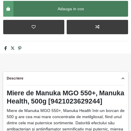
Adauga in cos
Descriere
Miere de Manuka MGO 550+, Manuka
Health, 500g [9421023629244]
Miere de Manuka MGO 550+, Manuka Health într-un borcan de
500 g are cea mai mare concentratie de metilglioxal, fiind unul
dintre cele mai puternice sortimente. Datorită efectului său
antibacterian și antiinflamator semnificativ mai puternic, mierea