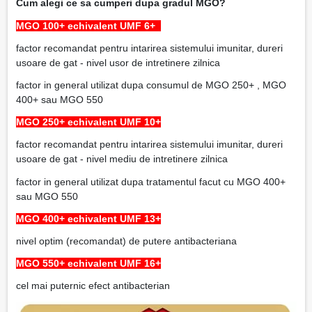
Cum alegi ce sa cumperi dupa gradul MGO?
MGO 100+ echivalent UMF 6+
factor recomandat pentru intarirea sistemului imunitar, dureri
usoare de gat - nivel usor de intretinere zilnica
factor in general utilizat dupa consumul de MGO 250+ , MGO
400+ sau MGO 550
MGO 250+ echivalent UMF 10+
factor recomandat pentru intarirea sistemului imunitar, dureri
usoare de gat - nivel mediu de intretinere zilnica
factor in general utilizat dupa tratamentul facut cu MGO 400+
sau MGO 550
MGO 400+ echivalent UMF 13+
nivel optim (recomandat) de putere antibacteriana
MGO 550+ echivalent UMF 16+
cel mai puternic efect antibacterian