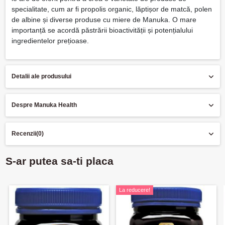
specialitate, cum ar fi propolis organic, lăptișor de matcă, polen
de albine și diverse produse cu miere de Manuka. O mare
importanță se acordă păstrării bioactivității și potențialului
ingredientelor prețioase.
Detalii ale produsului
Despre Manuka Health
Recenzii
(0)
S-ar putea sa-ti placa
La reducere!