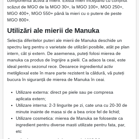
componenta activă a mierii. Există mieri începând cu conținut
scăzut de MGO de la MGO 30+, la MGO 100+, MGO 250+,
MGO 400+, MGO 550+ până la mieri cu o putere de peste
MGO 800+.
Utilizări ale mierii de Manuka
Selecția diferitelor puteri ale mierii de Manuka deschide un
spectru larg pentru o varietate de utilizări posibile, atât pe plan
intern, cât și extern. De asemenea, puteți folosi mierea de
manuka ca produs de îngrijire a pielii. Ca adaos la ceai, este
ideal pentru sezonul rece. Deoarece ingredientul activ
metilglioxal este în mare parte rezistent la căldură, vă puteți
bucura în siguranță de mierea de Manuka în ceai.
Utilizare externa: direct pe piele sau pe compresa
aplicata extern;
Utilizare interna: 2-3 lingurite pe zi, cate una cu 20-30 de
minute inainte de masa si de a bea orice fel de lichid;
Utilizare cosmetica: mierea de Manuka se foloseste ca
ingredient pentru diverse masti utilizate pentru fata, par,
etc