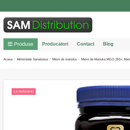
Produse
Producatori
Contact
Blog
Acasa
Alimentatie Sanatoasa
Miere de manuka
Miere de Manuka MGO 250+, Manu
La reducere!