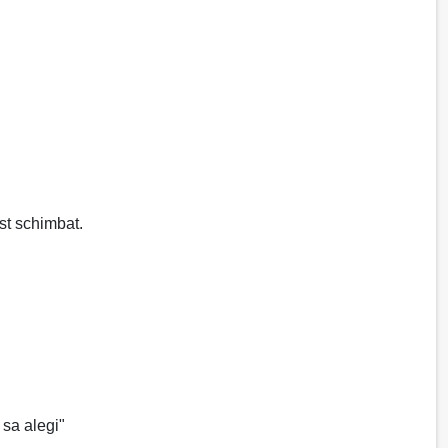
st schimbat.
sa alegi"