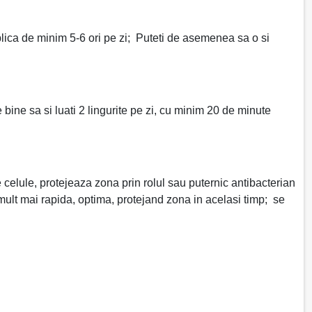
plica de minim 5-6 ori pe zi; Puteti de asemenea sa o si
 bine sa si luati 2 lingurite pe zi, cu minim 20 de minute
 celule, protejeaza zona prin rolul sau puternic antibacterian
e mult mai rapida, optima, protejand zona in acelasi timp; se