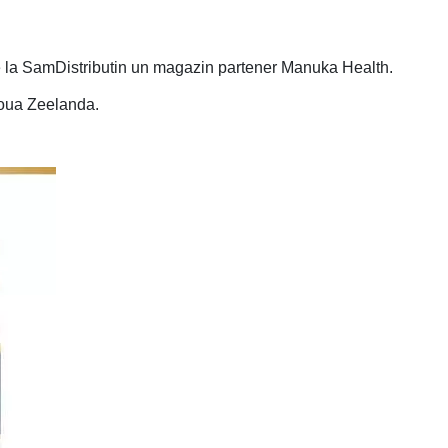
e la SamDistributin un magazin partener Manuka Health.
oua Zeelanda.