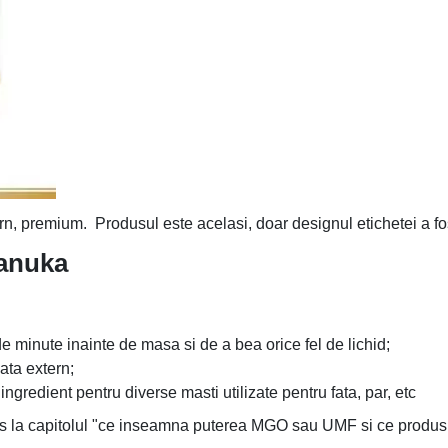
, premium. Produsul este acelasi, doar designul etichetei a fo
anuka
 de minute inainte de masa si de a bea orice fel de lichid;
ata extern;
gredient pentru diverse masti utilizate pentru fata, par, etc
 la capitolul "ce inseamna puterea MGO sau UMF si ce produs 