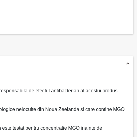
sponsabila de efectul antibacterian al acestui produs
cologice nelocuite din Noua Zeelanda si care contine MGO
 este testat pentru concentratie MGO inainte de