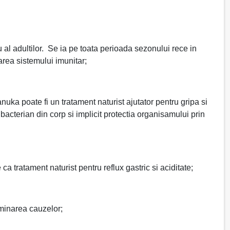
al adultilor. Se ia pe toata perioada sezonului rece in
zarea sistemului imunitar;
uka poate fi un tratament naturist ajutator pentru gripa si
cterian din corp si implicit protectia organisamului prin
 tratament naturist pentru reflux gastric si aciditate;
iminarea cauzelor;