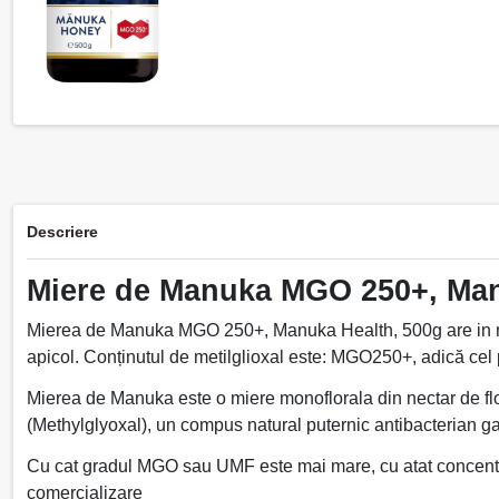
Descriere
Miere de Manuka MGO 250+, Man
Mierea de Manuka MGO 250+, Manuka Health, 500g are in mod 
apicol. Conținutul de metilglioxal este: MGO250+, adică cel
Mierea de Manuka este o miere monoflorala din nectar de fl
(Methylglyoxal), un compus natural puternic antibacterian ga
Cu cat gradul MGO sau UMF este mai mare, cu atat concentra
comercializare