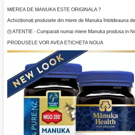
MIEREA DE MANUKA ESTE ORIGINALA ?
Achiziționați produsele din miere de Manuka întotdeauna d
(!) ATENTIE - Cumparati numai miere Manuka produsa in N
PRODUSELE VOR AVEA ETICHETA NOUA