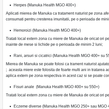
Herpes (Manuka Health MGO 400+)
Aplicati mierea de Manuka ca tratament naturist pe zona afec
consumati pentru cresterea imunitatii, pe o perioada de mini
Hemoroizi (Manuka Health MGO 400+)
Tratati local extern zona cu miere de Manuka de oricat ori pe 
inainte de mese si lichide pe o perioada de minim 2 luni;
Rani, arsuri si cicatrici (Manuka Health MGO 400+ su 5
Mierea de Manuka se poate folosi ca trament naturist ajutator
; aceasta miere este folosita de foarte multi ani in tratarea 
aplica extern pe zona respectiva in acest caz si se poate c
Fisuri anale (Manuka Health MGO 400+ su 550+)
Tratati local extern zona cu miere de Manuka de oricat ori pe 
Eczeme diverse (Manuka Health MGO 250+ sau MGO 