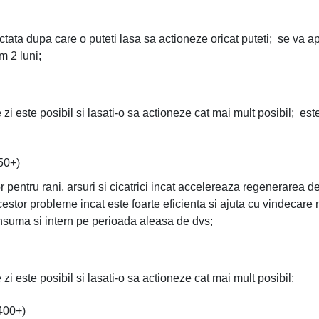
tata dupa care o puteti lasa sa actioneze oricat puteti; se va a
m 2 luni;
zi este posibil si lasati-o sa actioneze cat mai mult posibil; este
50+)
 pentru rani, arsuri si cicatrici incat accelereaza regenerarea de
acestor probleme incat este foarte eficienta si ajuta cu vindecar
onsuma si intern pe perioada aleasa de dvs;
zi este posibil si lasati-o sa actioneze cat mai mult posibil;
400+)