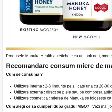
Produsele Manuka Health au etichete cu un look nou, modern
Recomandare consum miere de m
Cum se consuma ?
Utilizare interna : 2-3 lingurite pe zi, cate una cu 20-30
Utilizare externa : direct pe piele sau pe compresa aplic
Utilizare cosmetica : mierea de Manuka se foloseste ca in
Cum alegi ce sa cumperi dupa gradul MGO?
Vezi mai jos