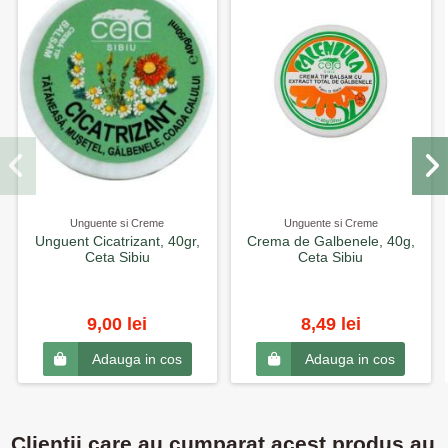
Unguente si Creme
Unguente si Creme
Unguent Cicatrizant, 40gr,
Crema de Galbenele, 40g,
Ceta Sibiu
Ceta Sibiu
9,00 lei
8,49 lei
Adauga in cos
Adauga in cos
Clientii care au cumparat acest produs au