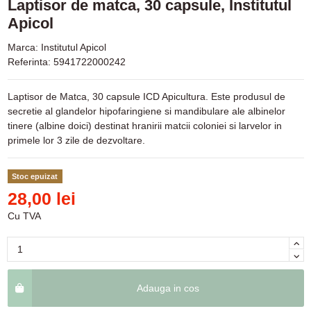
Laptisor de matca, 30 capsule, Institutul
Apicol
Marca:
Institutul Apicol
Referinta:
5941722000242
Laptisor de Matca, 30 capsule ICD Apicultura. Este produsul de
secretie al glandelor hipofaringiene si mandibulare ale albinelor
tinere (albine doici) destinat hranirii matcii coloniei si larvelor in
primele lor 3 zile de dezvoltare.
Stoc epuizat
28,00 lei
Cu TVA
Adauga in cos