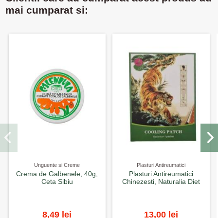
mai cumparat si:
Unguente si Creme
Plasturi Antireumatici
Crema de Galbenele, 40g,
Plasturi Antireumatici
Ceta Sibiu
Chinezesti, Naturalia Diet
8,49 lei
13,00 lei