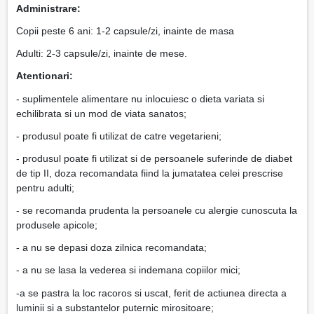
Administrare:
Copii peste 6 ani: 1-2 capsule/zi, inainte de masa
Adulti: 2-3 capsule/zi, inainte de mese.
Atentionari:
- suplimentele alimentare nu inlocuiesc o dieta variata si
echilibrata si un mod de viata sanatos;
- produsul poate fi utilizat de catre vegetarieni;
- produsul poate fi utilizat si de persoanele suferinde de diabet
de tip II, doza recomandata fiind la jumatatea celei prescrise
pentru adulti;
- se recomanda prudenta la persoanele cu alergie cunoscuta la
produsele apicole;
- a nu se depasi doza zilnica recomandata;
- a nu se lasa la vederea si indemana copiilor mici;
-a se pastra la loc racoros si uscat, ferit de actiunea directa a
luminii si a substantelor puternic mirositoare;