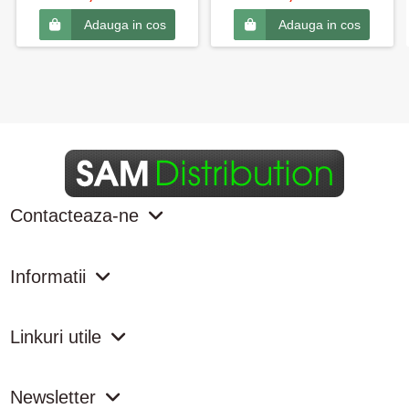
Adauga in cos
Adauga in cos
Contacteaza-ne
Informatii
Linkuri utile
Newsletter