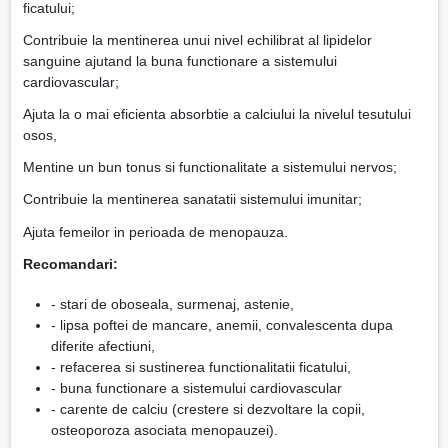
ficatului;
Contribuie la mentinerea unui nivel echilibrat al lipidelor
sanguine ajutand la buna functionare a sistemului
cardiovascular;
Ajuta la o mai eficienta absorbtie a calciului la nivelul tesutului
osos,
Mentine un bun tonus si functionalitate a sistemului nervos;
Contribuie la mentinerea sanatatii sistemului imunitar;
Ajuta femeilor in perioada de menopauza.
Recomandari:
- stari de oboseala, surmenaj, astenie,
- lipsa poftei de mancare, anemii, convalescenta dupa
diferite afectiuni,
- refacerea si sustinerea functionalitatii ficatului,
- buna functionare a sistemului cardiovascular
- carente de calciu (crestere si dezvoltare la copii,
osteoporoza asociata menopauzei).