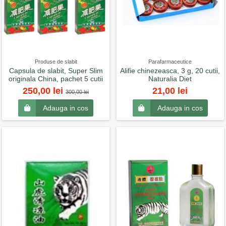
Produse de slabit
Parafarmaceutice
Capsula de slabit, Super Slim
Alifie chinezeasca, 3 g, 20 cutii,
originala China, pachet 5 cutii
Naturalia Diet
250,00 lei
21,00 lei
300,00 lei
Adauga in cos
Adauga in cos