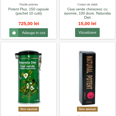
Pastile potenta
Ceaiuri de slabit
Potent Plus, 150 capsule
Ceai verde chinezesc cu
(pachet 10 cutii)
iasomie, 100 doze, Naturalia
Diet
15,00 lei
725,00 lei
Vizualizare
Adauga in cos
Stoc epuizat
Stoc epuizat