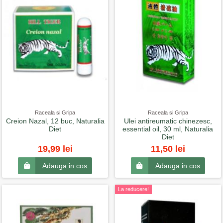
Raceala si Gripa
Raceala si Gripa
Creion Nazal, 12 buc, Naturalia
Ulei antireumatic chinezesc,
Diet
essential oil, 30 ml, Naturalia
Diet
19,99 lei
11,50 lei
Adauga in cos
Adauga in cos
La reducere!