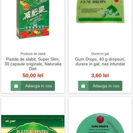
Produse de slabit
Dureri in gat
Pastile de slabit, Super Slim,
Gum Drops, 40 g dropsuri,
30 capsule originale, Naturalia
durere in gat, nas infundat
Diet
50,00 lei
3,60 lei
Adauga in cos
Adauga in cos