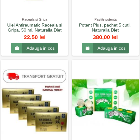
Raceala si Gripa
Pastile potenta
Ulei Antireumatic Raceala si
Potent Plus, pachet 5 cutii,
Gripa, 50 ml, Naturalia Diet
Naturalia Diet
22,50 lei
380,00 lei
Adauga in cos
Adauga in cos