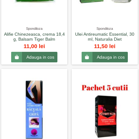
Spondiloza
Spondiloza
Alifie Chinezeasca, crema 18,4
Ulei Antireumatic Essential, 30
g, Balsam Tiger Balm
ml, Naturalia Diet
11,00 lei
11,50 lei
Adauga in cos
Adauga in cos