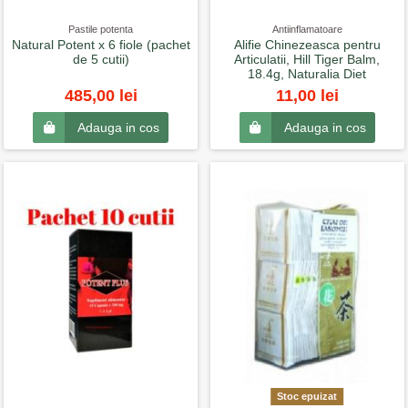
Pastile potenta
Antiinflamatoare
Natural Potent x 6 fiole (pachet
Alifie Chinezeasca pentru
de 5 cutii)
Articulatii, Hill Tiger Balm,
18.4g, Naturalia Diet
485,00 lei
11,00 lei
Adauga in cos
Adauga in cos
Stoc epuizat