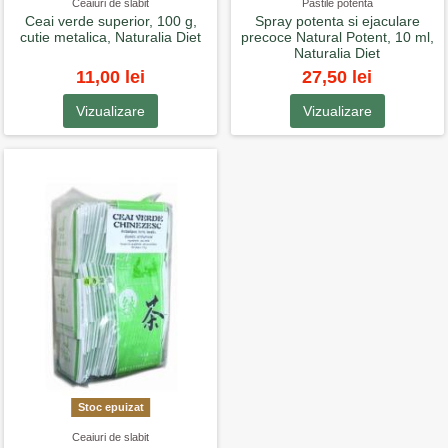
Ceaiuri de slabit
Pastile potenta
Ceai verde superior, 100 g,
Spray potenta si ejaculare
cutie metalica, Naturalia Diet
precoce Natural Potent, 10 ml,
Naturalia Diet
11,00 lei
27,50 lei
Vizualizare
Vizualizare
Stoc epuizat
Ceaiuri de slabit