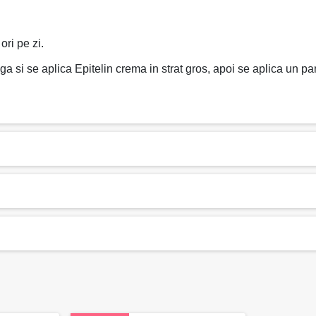
ori pe zi.
aga si se aplica Epitelin crema in strat gros, apoi se aplica un p