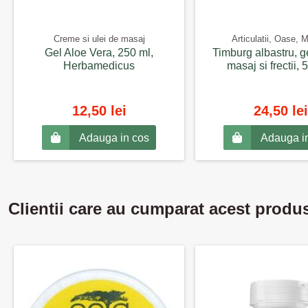
Creme si ulei de masaj
Articulatii, Oase, 
Gel Aloe Vera, 250 ml,
Timburg albastru, g
Herbamedicus
masaj si frectii, 
12,50 lei
24,50 lei
Adauga in cos
Adauga i
Clientii care au cumparat acest produ