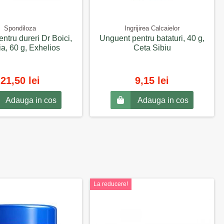
Spondiloza
Ingrijirea Calcaielor
ntru dureri Dr Boici,
Unguent pentru bataturi, 40 g,
ia, 60 g, Exhelios
Ceta Sibiu
21,50 lei
9,15 lei
Adauga in cos
Adauga in cos
La reducere!