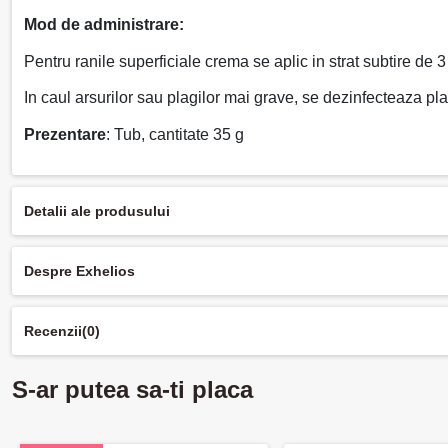
Mod de administrare:
Pentru ranile superficiale crema se aplic in strat subtire de 3 
In caul arsurilor sau plagilor mai grave, se dezinfecteaza pl
Prezentare
: Tub, cantitate 35 g
Detalii ale produsului
Despre Exhelios
Recenzii
(0)
S-ar putea sa-ti placa