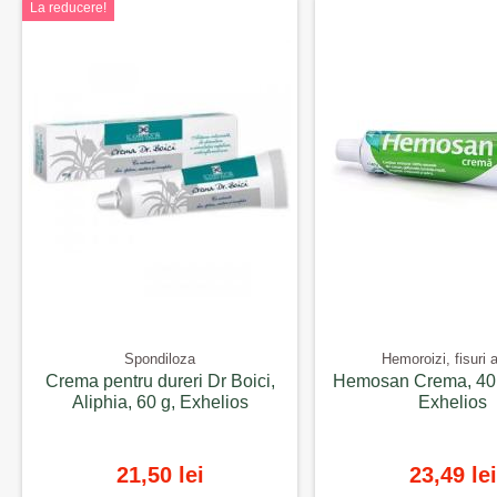
La reducere!
Spondiloza
Hemoroizi, fisuri 
Crema pentru dureri Dr Boici,
Hemosan Crema, 40 g
Aliphia, 60 g, Exhelios
Exhelios
21,50 lei
23,49 lei