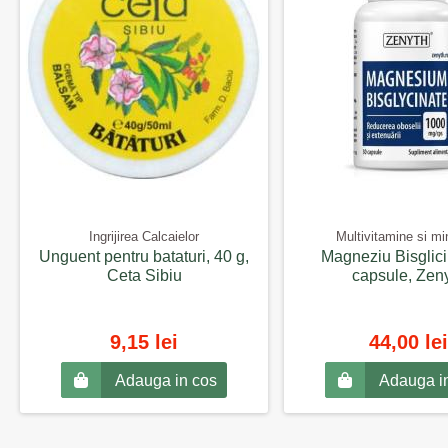
Ingrijirea Calcaielor
Multivitamine si mi
Unguent pentru bataturi, 40 g,
Magneziu Bisglici
Ceta Sibiu
capsule, Zen
9,15 lei
44,00 lei
Adauga in cos
Adauga i