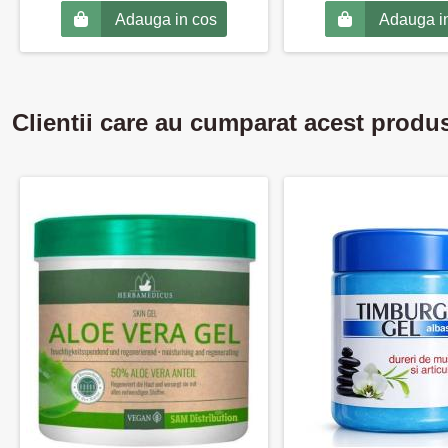
Adauga in cos
Adauga i
Clientii care au cumparat acest produ