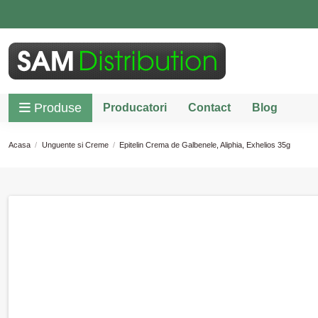
Produse
Producatori
Contact
Blog
Acasa
Unguente si Creme
Epitelin Crema de Galbenele, Aliphia, Exhelios 35g