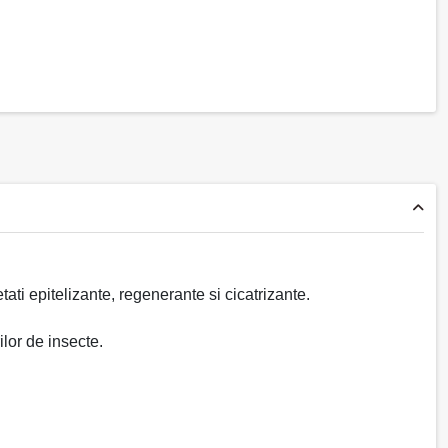
ati epitelizante, regenerante si cicatrizante.
ilor de insecte.