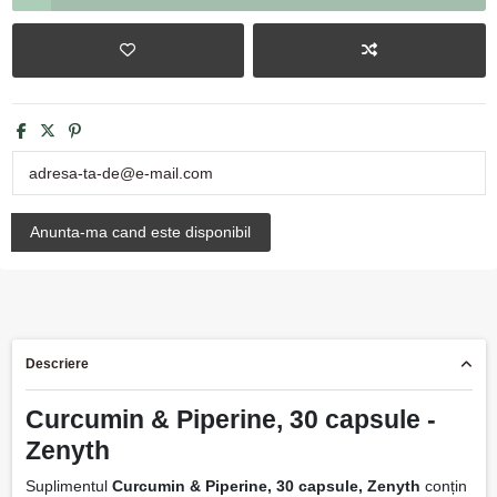
Descriere
Curcumin & Piperine, 30 capsule -
Zenyth
Suplimentul
Curcumin & Piperine, 30 capsule, Zenyth
conțin