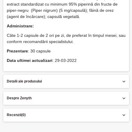
extract standardizat cu minimum 95% piperină din fructe de
piper-negru (Piper nigrum) (5 mg/capsulă); făină de orez
(agent de încărcare); capsulă vegetală.
Administrare:
Câte 1-2 capsule de 2 ori pe zi, de preferat în timpul mesei, sau
conform recomandării specialistului.
Prezentare
: 30 capsule
Data ultimei actualizari
: 29-03-2022
Detalii ale produsului
Despre Zenyth
Recenzii
(0)