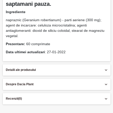
saptamani pauza.
Ingrediente
napraznic (Geranium robertianum) - parti aeriene (300 mg);
agent de incarcare: celuloza microcristalina; agenti
antiaglomeranti: dioxid de siliciu coloidal, stearat de magneziu
vegetal.
Prezentare:
60 comprimate
Data ultimei actualizari
: 27-01-2022
Detalii ale produsului
Despre Dacia Plant
Recenzii
(0)