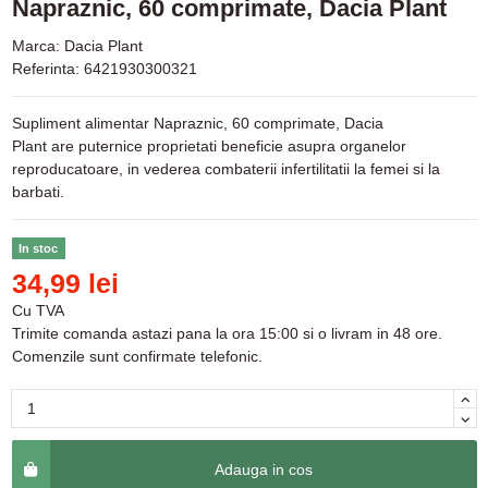
Napraznic, 60 comprimate, Dacia Plant
Marca:
Dacia Plant
Referinta:
6421930300321
Supliment alimentar Napraznic, 60 comprimate, Dacia
Plant are puternice proprietati beneficie asupra organelor
reproducatoare, in vederea combaterii infertilitatii la femei si la
barbati.
In stoc
34,99 lei
Cu TVA
Trimite comanda astazi pana la ora 15:00 si o livram in 48 ore.
Comenzile sunt confirmate telefonic.
Adauga in cos