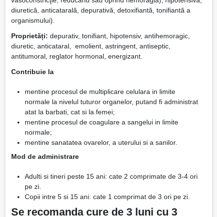
diuretică, anticatarală, depurativă, detoxifiantă, tonifiantă a
organismului).
Proprietăți:
depurativ, tonifiant, hipotensiv, antihemoragic,
diuretic, anticataral, emolient, astringent, antiseptic,
antitumoral, reglator hormonal, energizant.
Contribuie la
mentine procesul de multiplicare celulara in limite
normale la nivelul tuturor organelor, putand fi administrat
atat la barbati, cat si la femei;
mentine procesul de coagulare a sangelui in limite
normale;
mentine sanatatea ovarelor, a uterului si a sanilor.
Mod de administrare
Adulti si tineri peste 15 ani: cate 2 comprimate de 3-4 ori
pe zi.
Copii intre 5 si 15 ani: cate 1 comprimat de 3 ori pe zi.
Se recomanda cure de 3 luni cu 3