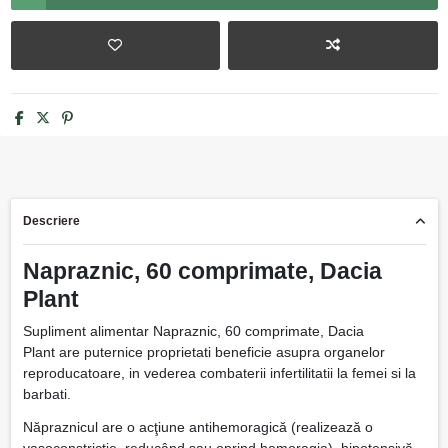
Descriere
Napraznic, 60 comprimate, Dacia
Plant
Supliment alimentar Napraznic, 60 comprimate, Dacia
Plant are puternice proprietati beneficie asupra organelor
reproducatoare, in vederea combaterii infertilitatii la femei si la
barbati.
Năpraznicul are o acţiune antihemoragică (realizează o
vasoconstricţie, reducând sau oprind hemoragia), hipotensivă,