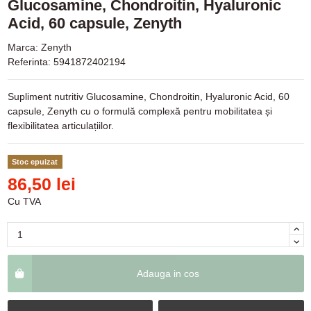
Glucosamine, Chondroitin, Hyaluronic
Acid, 60 capsule, Zenyth
Marca:
Zenyth
Referinta:
5941872402194
Supliment nutritiv Glucosamine, Chondroitin, Hyaluronic Acid, 60
capsule, Zenyth cu o formulă complexă pentru mobilitatea și
flexibilitatea articulațiilor.
Stoc epuizat
86,50 lei
Cu TVA
Adauga in cos