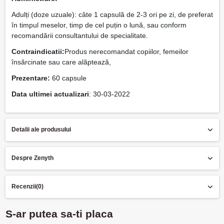
Adulți (doze uzuale): câte 1 capsulă de 2-3 ori pe zi, de preferat
în timpul meselor, timp de cel puțin o lună, sau conform
recomandării consultantului de specialitate.
Contraindicatii:
Produs nerecomandat copiilor, femeilor
însărcinate sau care alăptează,
Prezentare:
60 capsule
Data ultimei actualizari
: 30-03-2022
Detalii ale produsului
Despre Zenyth
Recenzii
(0)
S-ar putea sa-ti placa