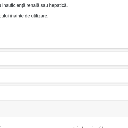
insuficiență renală sau hepatică.
lui înainte de utilizare.