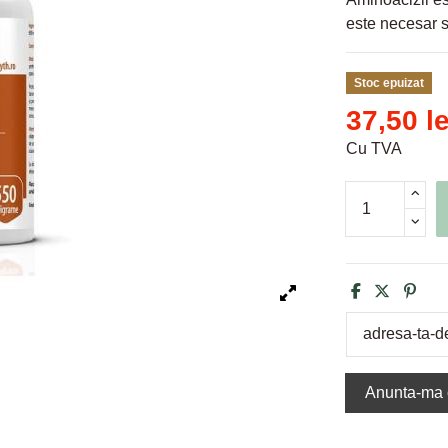
este necesar s
Stoc epuizat
37,50 le
Cu TVA