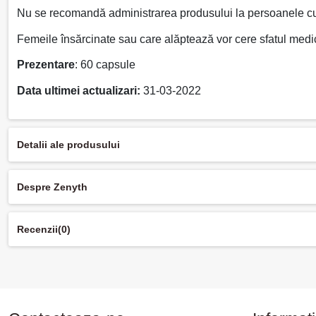
Nu se recomandă administrarea produsului la persoanele cu 
Femeile însărcinate sau care alăptează vor cere sfatul medicu
Prezentare
: 60 capsule
Data ultimei actualizari:
31-03-2022
Detalii ale produsului
Despre Zenyth
Recenzii
(0)