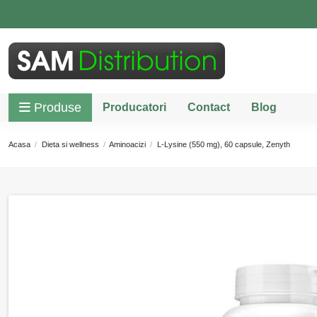
Produse
Producatori
Contact
Blog
Acasa
Dieta si wellness
Aminoacizi
L-Lysine (550 mg), 60 capsule, Zenyth