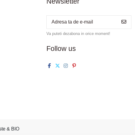
Newsletter
Va puteti dezabona in orice moment!
Follow us
ste & BIO