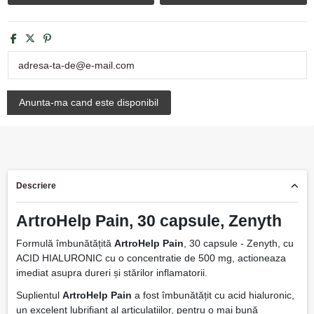
Descriere
ArtroHelp Pain, 30 capsule, Zenyth
Formulă îmbunătățită
ArtroHelp Pain
, 30 capsule - Zenyth, cu
ACID HIALURONIC cu o concentratie de 500 mg, actioneaza
imediat asupra dureri și stărilor inflamatorii.
Suplientul
ArtroHelp Pain
a fost îmbunătățit cu acid hialuronic,
un excelent lubrifiant al articulațiilor, pentru o mai bună