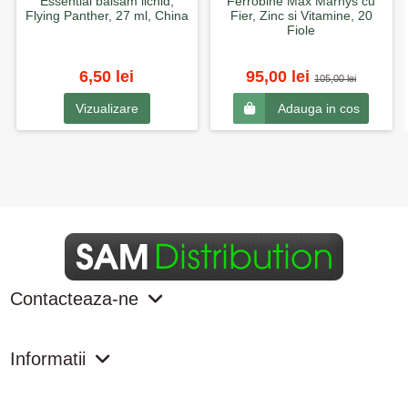
Essential balsam lichid,
Ferrobine Max Marnys cu
Flying Panther, 27 ml, China
Fier, Zinc si Vitamine, 20
Fiole
6,50 lei
95,00 lei
105,00 lei
Vizualizare
Adauga in cos
Contacteaza-ne
Informatii