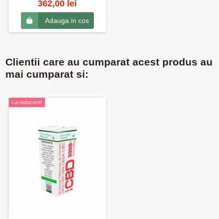
362,00 lei
Adauga in cos
Clientii care au cumparat acest produs au
mai cumparat si:
La reducere!