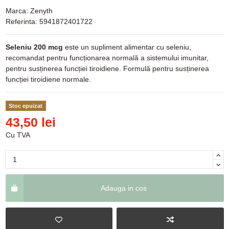
Marca:
Zenyth
Referinta:
5941872401722
Seleniu 200 mcg
este un supliment alimentar cu seleniu,
recomandat pentru funcționarea normală a sistemului imunitar,
pentru susținerea funcției tiroidiene. Formulă pentru susținerea
funcției tiroidiene normale.
Stoc epuizat
43,50 lei
Cu TVA
Adauga in cos