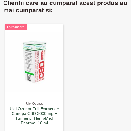
Clientii care au cumparat acest produs au
mai cumparat si:
La reducere!
Ulei Ozonat
Ulei Ozonat Full Extract de
Canepa CBD 3000 mg +
Turmeric, HempMed
Pharma, 10 ml