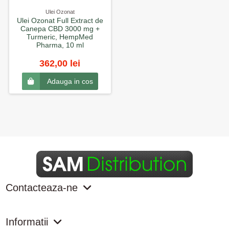
Ulei Ozonat
Ulei Ozonat Full Extract de
Canepa CBD 3000 mg +
Turmeric, HempMed
Pharma, 10 ml
362,00 lei
Adauga in cos
Contacteaza-ne
Informatii