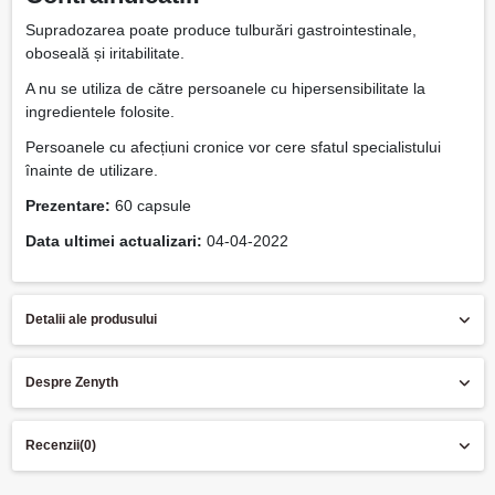
Supradozarea poate produce tulburări gastrointestinale,
oboseală și iritabilitate.
A nu se utiliza de către persoanele cu hipersensibilitate la
ingredientele folosite.
Persoanele cu afecțiuni cronice vor cere sfatul specialistului
înainte de utilizare.
Prezentare:
60 capsule
Data ultimei actualizari:
04-04-2022
Detalii ale produsului
Despre Zenyth
Recenzii
(0)