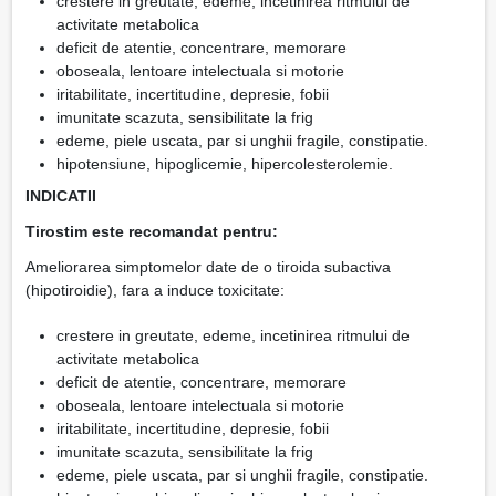
crestere in greutate, edeme, incetinirea ritmului de
activitate metabolica
deficit de atentie, concentrare, memorare
oboseala, lentoare intelectuala si motorie
iritabilitate, incertitudine, depresie, fobii
imunitate scazuta, sensibilitate la frig
edeme, piele uscata, par si unghii fragile, constipatie.
hipotensiune, hipoglicemie, hipercolesterolemie.
INDICATII
Tirostim este recomandat pentru:
Ameliorarea simptomelor date de o tiroida subactiva
(hipotiroidie), fara a induce toxicitate:
crestere in greutate, edeme, incetinirea ritmului de
activitate metabolica
deficit de atentie, concentrare, memorare
oboseala, lentoare intelectuala si motorie
iritabilitate, incertitudine, depresie, fobii
imunitate scazuta, sensibilitate la frig
edeme, piele uscata, par si unghii fragile, constipatie.