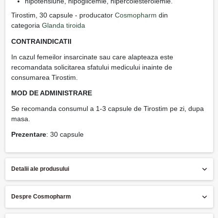
hipotensiune, hipoglicemie, hipercolesterolemie.
Tirostim, 30 capsule - producator
Cosmopharm
din
categoria
Glanda tiroida
CONTRAINDICATII
In cazul femeilor insarcinate sau care alapteaza este
recomandata solicitarea sfatului medicului inainte de
consumarea Tirostim.
MOD DE ADMINISTRARE
Se recomanda consumul a 1-3 capsule de Tirostim pe zi, dupa
masa.
Prezentare
: 30 capsule
Detalii ale produsului
Despre Cosmopharm