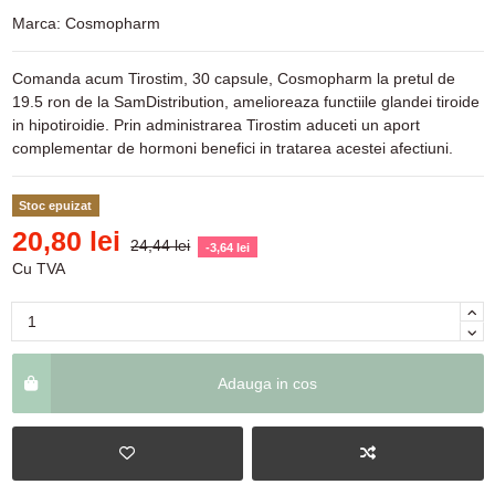
Marca:
Cosmopharm
Comanda acum Tirostim, 30 capsule, Cosmopharm la pretul de
19.5 ron de la SamDistribution, amelioreaza functiile glandei tiroide
in hipotiroidie. Prin administrarea Tirostim aduceti un aport
complementar de hormoni benefici in tratarea acestei afectiuni.
Stoc epuizat
20,80 lei
24,44 lei
-3,64 lei
Cu TVA
Adauga in cos