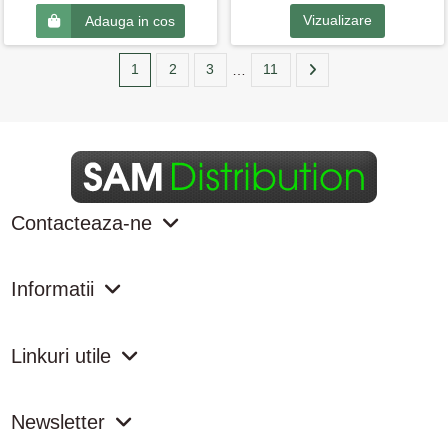
Vizualizare
Adauga in cos
1
2
3
…
11
Contacteaza-ne
Informatii
Linkuri utile
Newsletter