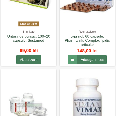
Stoc epuizat
Imunitate
Reumatologie
Untura de bursuc, 100+20
Lyprinol, 60 capsule,
capsule, Sustamed
Pharmalink, Complex lipidic
articular
69,00 lei
148,00 lei
Vizualizare
Adauga in cos