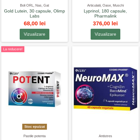
Boli ORL, Nas, Gat
Articulatii, Oase, Muschi
Gold Lutein, 30 capsule, Olimp
Lyprinol, 180 capsule,
Labs
Pharmalink
68,00 lei
376,00 lei
Vizualizare
Vizualizare
La reducere!
Stoc epuizat
Pastile potenta
Antistres