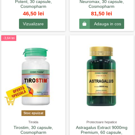
Potent, 30 capsule,
Neuromax, 30 capsule,
Cosmopharm
Cosmopharm
46,50 lei
81,50 lei
Vizualizare
Adauga in cos
-3,64 lei
Stoc epuizat
Tiroida
Protectoare hepatice
Tirostim, 30 capsule,
Astragalus Extract 9000mg
Cosmopharm
Premium, 60 capsule,