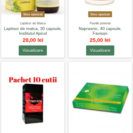
Stoc epuizat
Stoc epuizat
Laptisor de Matca
Pastile potenta
Laptisor de matca, 30 capsule,
Naprasnic, 40 capsule,
Institutul Apicol
Favisan
28,00 lei
25,00 lei
Vizualizare
Vizualizare