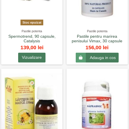
Stoc epuizat
Pastile potenta
Pastile potenta
Spermotrend, 90 capsule,
Pastile pentru marirea
Catalysis
penisului Vimax, 30 capsule
139,00 lei
156,00 lei
Vizualizare
Adauga in cos