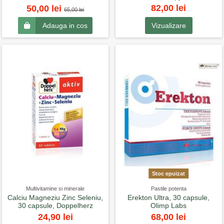
82,00 lei
50,00 lei
65,00 lei
Vizualizare
Adauga in cos
Stoc epuizat
Multivitamine si minerale
Pastile potenta
Calciu Magneziu Zinc Seleniu,
Erekton Ultra, 30 capsule,
30 capsule, Doppelherz
Olimp Labs
68,00 lei
24,90 lei