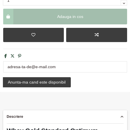
Adauga in cos
Descriere