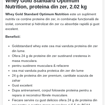
Whey Gold Standard Optimum
Nutrition, proteina din zer, 2.02 kg
Whey Gold Standard Optimum Nutrition
este un supliment
nutritiv ce conține proteine din zer, in combinație funcțională de
izolat, concentrat și hidrolizat din zer cu absorbție rapidă și gust
excelent.
Beneficii:
Goldstandard whey este cea mai vanduta proteina din zer
din lume.
Ofera 24 g de proteine din zer sustinand cresterea in
masa musculara.
pentru sustinere musculara & refacere
cea mai vanduta pudra proteica din zer din lume
24 g de proteina din zer premium, cantitate scazuta de
zahar
Gust excelent
Dupa antrenament, corpul foloseste proteina pentru a
repara si reconstrui fibrele musculare.
Fiecare servire cu gust delicios ofera 24 g de proteina din