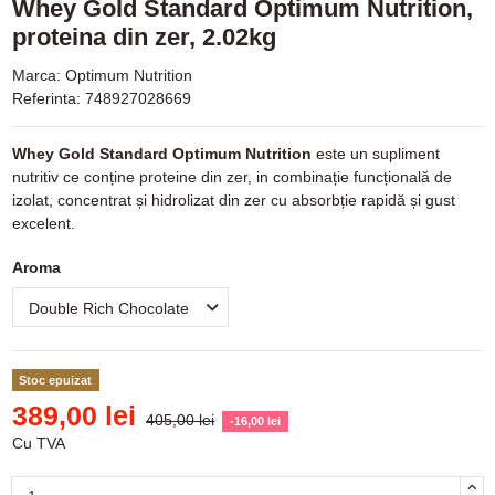
Whey Gold Standard Optimum Nutrition,
proteina din zer, 2.02kg
Marca:
Optimum Nutrition
Referinta:
748927028669
Whey Gold Standard Optimum Nutrition
este un supliment
nutritiv ce conține proteine din zer, in combinație funcțională de
izolat, concentrat și hidrolizat din zer cu absorbție rapidă și gust
excelent.
Aroma
Stoc epuizat
389,00 lei
405,00 lei
-16,00 lei
Cu TVA