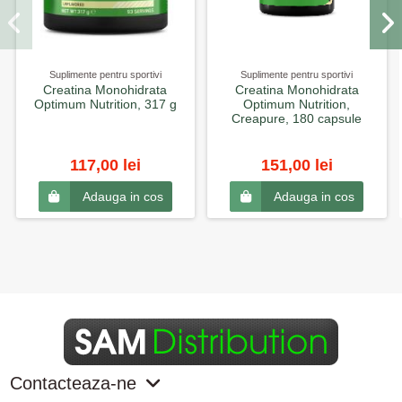
Suplimente pentru sportivi
Suplimente pentru sportivi
Creatina Monohidrata
Creatina Monohidrata
Optimum Nutrition, 317 g
Optimum Nutrition,
Creapure, 180 capsule
117,00 lei
151,00 lei
Adauga in cos
Adauga in cos
Contacteaza-ne