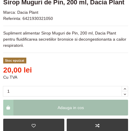
Sirop Muguri de Pin, 200 ml, Dacia Plant
Marca:
Dacia Plant
Referinta:
6421930321050
Supliment alimentar Sirop Muguri de Pin, 200 ml, Dacia Plant
pentru fluidificarea secretiilor bronsice si decongestionanta a cailor
respiratorii.
Stoc epuizat
20,00 lei
Cu TVA
Adauga in cos