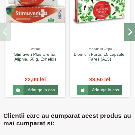
Varice
Raceala si Gripa
Stimuven Plus Crema,
Biomicin Forte, 15 capsule,
Aliphia, 50 g, Exhelios
Fares (A15)
22,00 lei
33,50 lei
Adauga in cos
Adauga in cos
Clientii care au cumparat acest produs au
mai cumparat si: