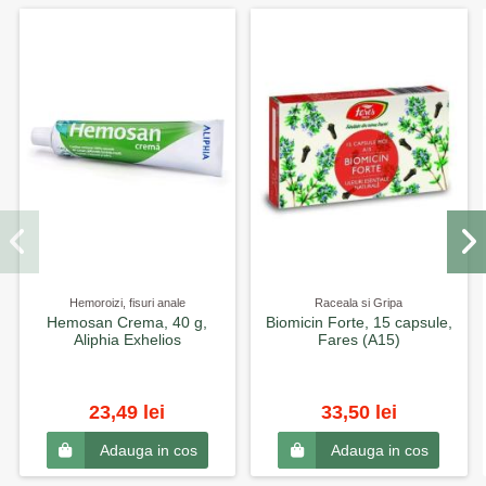
Hemoroizi, fisuri anale
Raceala si Gripa
Hemosan Crema, 40 g,
Biomicin Forte, 15 capsule,
Aliphia Exhelios
Fares (A15)
23,49 lei
33,50 lei
Adauga in cos
Adauga in cos