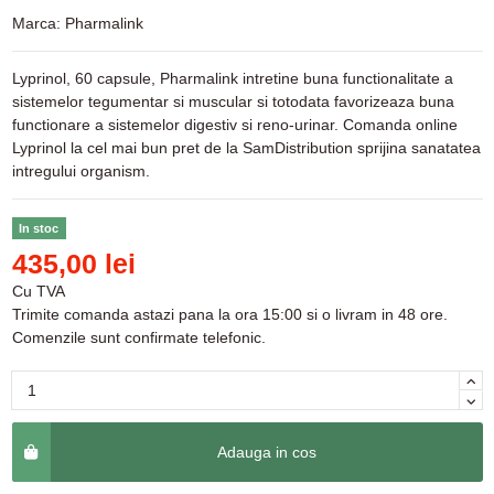
Marca:
Pharmalink
Lyprinol, 60 capsule, Pharmalink intretine buna functionalitate a
sistemelor tegumentar si muscular si totodata favorizeaza buna
functionare a sistemelor digestiv si reno-urinar. Comanda online
Lyprinol la cel mai bun pret de la SamDistribution sprijina sanatatea
intregului organism.
In stoc
435,00 lei
Cu TVA
Trimite comanda astazi pana la ora 15:00 si o livram in 48 ore.
Comenzile sunt confirmate telefonic.
Adauga in cos