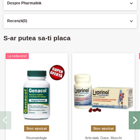
Despre Pharmalink
Recenzii
(0)
S-ar putea sa-ti placa
La reducere!
Stoc epuizat
Stoc epuizat
Reumatologie
Articulatii, Oase, Muschi