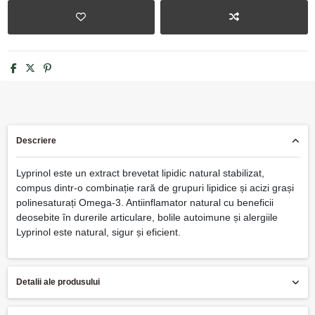
Descriere
Lyprinol este un extract brevetat lipidic natural stabilizat,
compus dintr-o combinație rară de grupuri lipidice și acizi grași
polinesaturați Omega-3. Antiinflamator natural cu beneficii
deosebite în durerile articulare, bolile autoimune și alergiile
Lyprinol este natural, sigur și eficient.
Detalii ale produsului