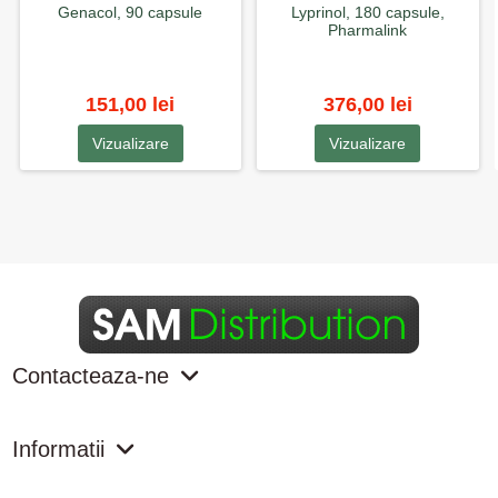
Genacol, 90 capsule
Lyprinol, 180 capsule,
Pharmalink
151,00 lei
376,00 lei
Vizualizare
Vizualizare
Contacteaza-ne
Informatii