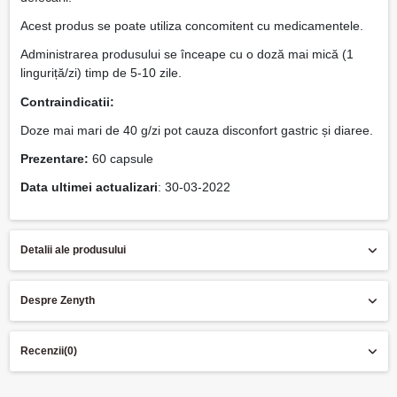
Acest produs se poate utiliza concomitent cu medicamentele.
Administrarea produsului se înceape cu o doză mai mică (1
linguriță/zi) timp de 5-10 zile.
Contraindicatii:
Doze mai mari de 40 g/zi pot cauza disconfort gastric și diaree.
Prezentare:
60 capsule
Data ultimei actualizari
: 30-03-2022
Detalii ale produsului
Despre Zenyth
Recenzii
(0)