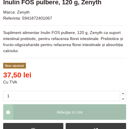
Inulin FOS pulbere, 120 g, Zenyth
Marca:
Zenyth
Referinta:
5941872401067
Supliment alimentar Inulin FOS pulbere, 120 g, Zenyth ca suport
intestinal prebiotic, pentru refacerea florei intestinale. Prebiotice și
fructo-oligozaharide pentru refacerea florei intestinale și absorbția
calciului.
Stoc epuizat
37,50 lei
Cu TVA
Adauga in cos