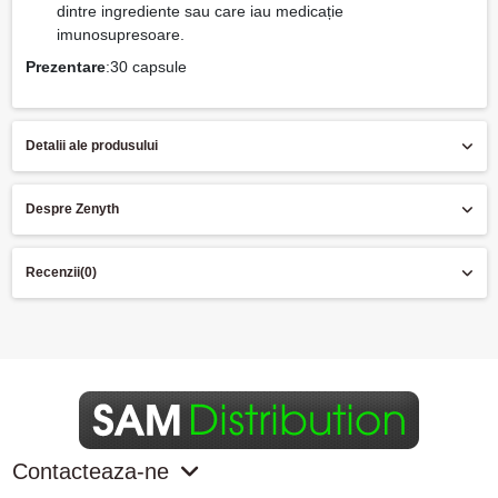
dintre ingrediente sau care iau medicație
imunosupresoare.
Prezentare
:30 capsule
Detalii ale produsului
Despre Zenyth
Recenzii
(0)
Contacteaza-ne