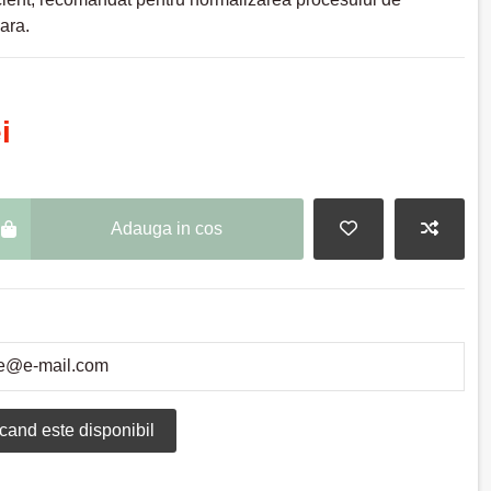
ara.
i
Adauga in cos