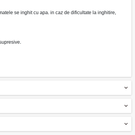
le se inghit cu apa. in caz de dificultate la inghitire,
supresive.