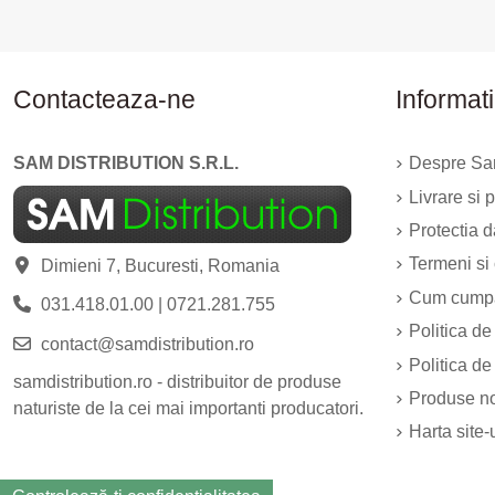
Contacteaza-ne
Informati
SAM DISTRIBUTION S.R.L.
Despre Sam
Livrare si p
Protectia 
Termeni si 
Dimieni 7, Bucuresti, Romania
Cum cump
031.418.01.00
|
0721.281.755
Politica de
contact@samdistribution.ro
Politica de
samdistribution.ro - distribuitor de produse
Produse n
naturiste de la cei mai importanti producatori.
Harta site-