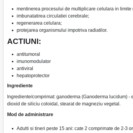
mentinerea procesului de multiplicare celulara in limit
imbunatatirea circulatiei cerebrale;
regenerarea celulara;
protejarea organismului impotriva radiatilor.
ACTIUNI:
antitumoral
imunomodulator
antiviral
hepatoprotector
Ingrediente
Ingrediente/comprimat: ganoderma (Ganoderma lucidum) - extr
dioxid de siliciu coloidal, stearat de magneziu vegetal.
Mod de administrare
Adulti si tineri peste 15 ani: cate 2 comprimate de 2-3 or