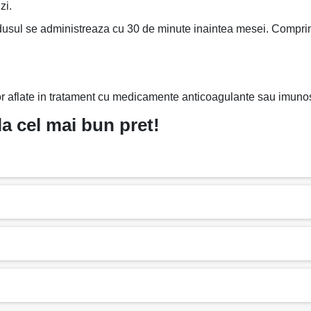
 zi.
dusul se administreaza cu 30 de minute inaintea mesei. Comprimate
lor aflate in tratament cu medicamente anticoagulante sau imuno
 cel mai bun pret!