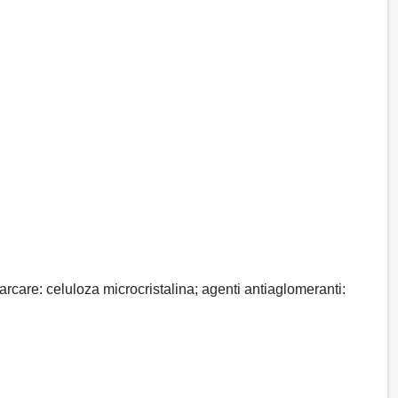
care: celuloza microcristalina; agenti antiaglomeranti: