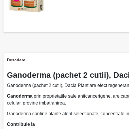
Descriere
Ganoderma (pachet 2 cutii), Dac
Ganoderma (pachet 2 cutii), Dacia Plant are efect regeneran
Ganoderma
prin proprietatile sale anticancerigene, are cap
celular, previne imbatranirea.
Ganoderma contine plante atent selectionate, concentrate in e
Contribuie la