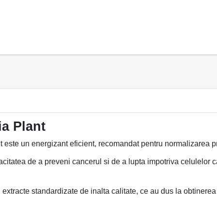
ia Plant
t este un energizant eficient, recomandat pentru normalizarea pr
acitatea de a preveni cancerul si de a lupta impotriva celulelor 
xtracte standardizate de inalta calitate, ce au dus la obtinerea