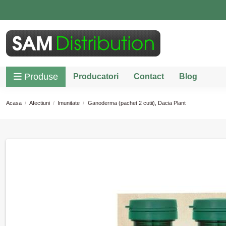
Produse
Producatori
Contact
Blog
Acasa
Afectiuni
Imunitate
Ganoderma (pachet 2 cutii), Dacia Plant