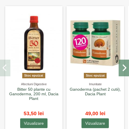
Stoc epuizat
Stoc epuizat
Afectiuni Digestive
Imunitate
Bitter 50 plante cu
Ganoderma (pachet 2 cutii),
Ganoderma, 200 ml, Dacia
Dacia Plant
Plant
53,50 lei
49,00 lei
Vizualizare
Vizualizare