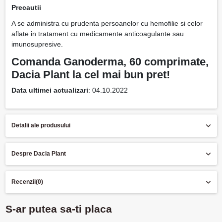
Precautii
A se administra cu prudenta persoanelor cu hemofilie si celor
aflate in tratament cu medicamente anticoagulante sau
imunosupresive.
Comanda Ganoderma, 60 comprimate,
Dacia Plant ​la cel mai bun pret!
Data ultimei actualizari
: 04.10.2022
Detalii ale produsului
Despre Dacia Plant
Recenzii
(0)
S-ar putea sa-ti placa