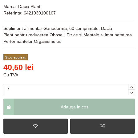
Marca:
Dacia Plant
Referinta:
6421930100167
Supliment alimentar Ganoderma, 60 comprimate, Dacia
Plant pentru reducerea Oboselii Fizice si Mentale si Imbunatatirea
Performantelor Organismului.
Stoc epuizat
40,50 lei
Cu TVA
Adauga in cos