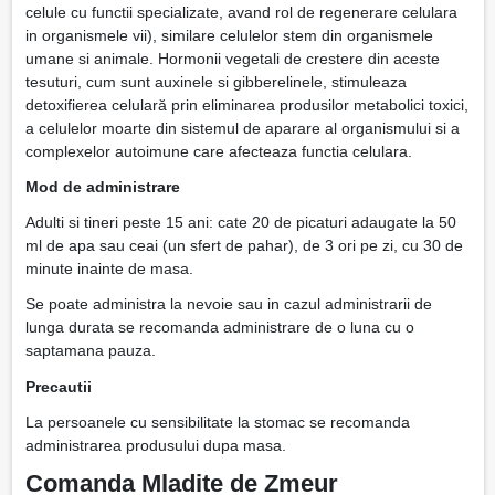
celule cu functii specializate, avand rol de regenerare celulara
in organismele vii), similare celulelor stem din organismele
umane si animale. Hormonii vegetali de crestere din aceste
tesuturi, cum sunt auxinele si gibberelinele, stimuleaza
detoxifierea celulară prin eliminarea produsilor metabolici toxici,
a celulelor moarte din sistemul de aparare al organismului si a
complexelor autoimune care afecteaza functia celulara.
Mod de administrare
Adulti si tineri peste 15 ani: cate 20 de picaturi adaugate la 50
ml de apa sau ceai (un sfert de pahar), de 3 ori pe zi, cu 30 de
minute inainte de masa.
Se poate administra la nevoie sau in cazul administrarii de
lunga durata se recomanda administrare de o luna cu o
saptamana pauza.
Precautii
La persoanele cu sensibilitate la stomac se recomanda
administrarea produsului dupa masa.
Comanda Mladite de Zmeur