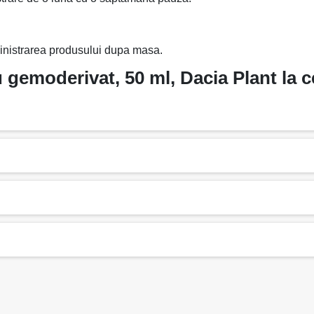
inistrarea produsului dupa masa.
moderivat, 50 ml, Dacia Plant la ce