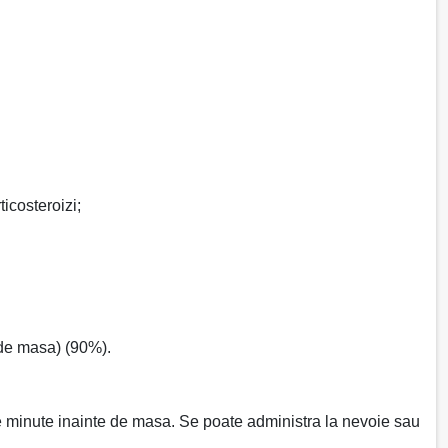
ticosteroizi;
 de masa) (90%).
0 de minute inainte de masa. Se poate administra la nevoie sau