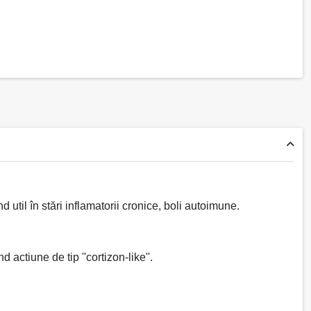
d util în stări inflamatorii cronice, boli autoimune.
actiune de tip ''cortizon-like''.