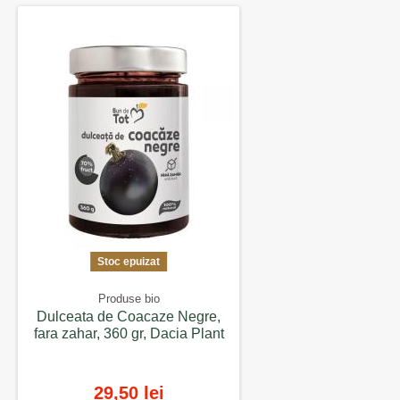
Stoc epuizat
Produse bio
Dulceata de Coacaze Negre,
fara zahar, 360 gr, Dacia Plant
29,50 lei