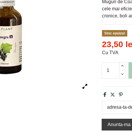
Muguri de Coa
cele mai eficie
cronice, boli 
Stoc epuizat
23,50 le
Cu TVA