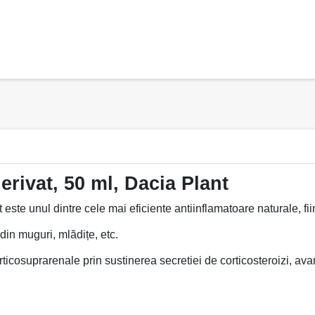
ivat, 50 ml, Dacia Plant
 este unul dintre cele mai eficiente antiinflamatoare naturale, fiin
din muguri, mlădițe, etc.
cosuprarenale prin sustinerea secretiei de corticosteroizi, avand 