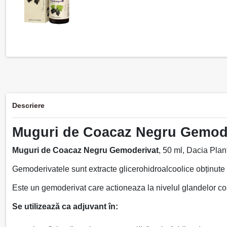
Descriere
Muguri de Coacaz Negru Gemoder
Muguri de Coacaz Negru Gemoderivat
, 50 ml, Dacia Plant
Gemoderivatele sunt extracte glicerohidroalcoolice obținute 
Este un gemoderivat care actioneaza la nivelul glandelor corti
Se utilizează ca adjuvant în: