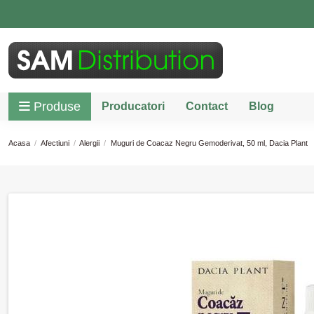
Produse
Producatori
Contact
Blog
Acasa
Afectiuni
Alergii
Muguri de Coacaz Negru Gemoderivat, 50 ml, Dacia Plant