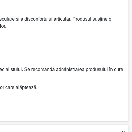
ulare și a disconfortului articular. Produsul susține o
lor.
ecialistului. Se recomandă administrarea produsului în cure
lor care alăptează.