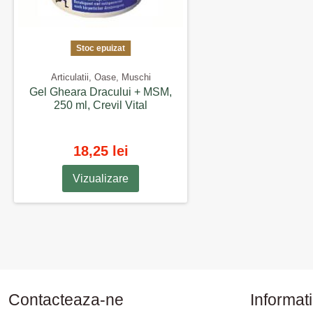
Stoc epuizat
Articulatii, Oase, Muschi
Gel Gheara Dracului + MSM,
250 ml, Crevil Vital
18,25 lei
Vizualizare
Contacteaza-ne
Informati