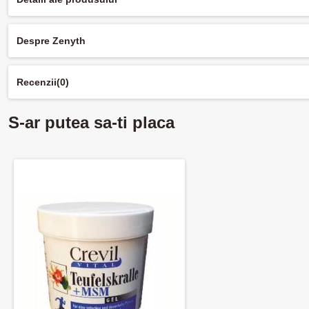
Despre Zenyth
Recenzii
(0)
S-ar putea sa-ti placa