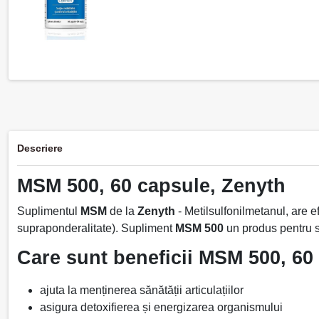
Descriere
MSM 500, 60 capsule, Zenyth
Suplimentul
MSM
de la
Zenyth
- Metilsulfonilmetanul, are e
supraponderalitate). Supliment
MSM 500
un produs pentru sus
Care sunt beneficii MSM 500, 60
ajuta la menținerea sănătății articulațiilor
asigura detoxifierea și energizarea organismului