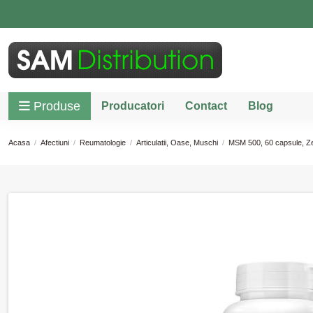
Produse
Producatori
Contact
Blog
Acasa
Afectiuni
Reumatologie
Articulatii, Oase, Muschi
MSM 500, 60 capsule, Z