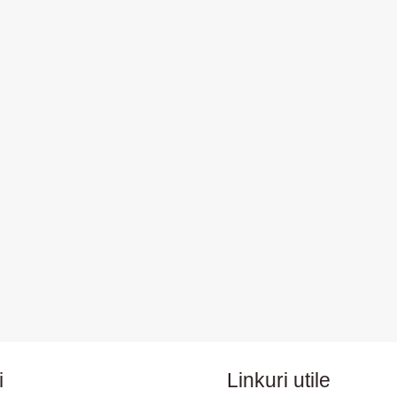
i
Linkuri utile