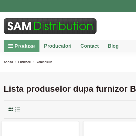
Produse
Producatori
Contact
Blog
Acasa
Furnizori
Biomedicus
Lista produselor dupa furnizor 