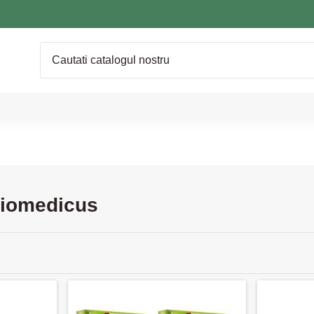
Biomedicus