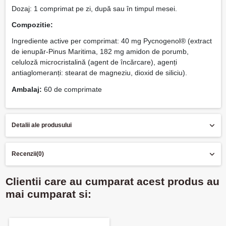
Dozaj: 1 comprimat pe zi, după sau în timpul mesei.
Compozitie:
Ingrediente active per comprimat: 40 mg Pycnogenol® (extract
de ienupăr-Pinus Maritima, 182 mg amidon de porumb,
celuloză microcristalină (agent de încărcare), agenți
antiaglomeranți: stearat de magneziu, dioxid de siliciu).
Ambalaj:
60 de comprimate
Detalii ale produsului
Recenzii
(0)
Clientii care au cumparat acest produs au
mai cumparat si: