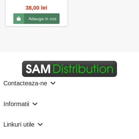
38,00 lei
Adauga in cos
Contacteaza-ne
Informatii
Linkuri utile