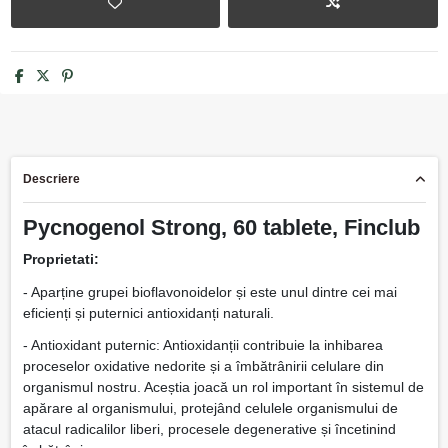
Descriere
Pycnogenol Strong, 60 tablete, Finclub
Proprietati:
- Aparține grupei bioflavonoidelor și este unul dintre cei mai
eficienți și puternici antioxidanți naturali.
- Antioxidant puternic: Antioxidanții contribuie la inhibarea
proceselor oxidative nedorite și a îmbătrânirii celulare din
organismul nostru. Aceștia joacă un rol important în sistemul de
apărare al organismului, protejând celulele organismului de
atacul radicalilor liberi, procesele degenerative și încetinind