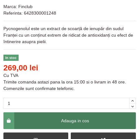
Marca:
Finclub
Referinta:
6428300001248
Pycnogenolul este un extract de scoarță de ienupăr din sudul
Franței cu un conținut extrem de ridicat de antioxidanți cu efect de
întinerire asupra pielii.
In stoc
269,00 lei
Cu TVA
Trimite comanda astazi pana la ora 15:00 si o livram in 48 ore.
Comenzile sunt confirmate telefonic.
Adauga in cos