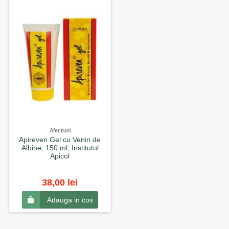
Afectiuni
Apireven Gel cu Venin de
Albine, 150 ml, Institutul
Apicol
38,00 lei
Adauga in cos