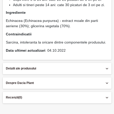
Adulti si tineri peste 14 ani: cate 30 picaturi de 3 ori pe zi.
Ingrediente
Echinacea (Echinacea purpurea) - extract moale din parti
aeriene (30%); glicerina vegetala (70%).
Contraindicatii
Sarcina, intoleranta la oricare dintre componentele produsului.
Data ultimei actualizari
: 04.10.2022
Detalii ale produsului
Despre Dacia Plant
Recenzii
(0)