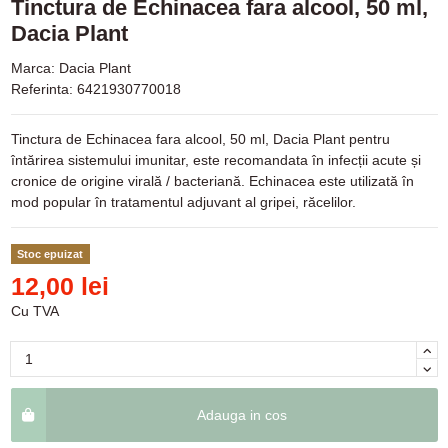
Tinctura de Echinacea fara alcool, 50 ml,
Dacia Plant
Marca:
Dacia Plant
Referinta:
6421930770018
Tinctura de Echinacea fara alcool, 50 ml, Dacia Plant pentru
întărirea sistemului imunitar, este recomandata în infecții acute și
cronice de origine virală / bacteriană. Echinacea este utilizată în
mod popular în tratamentul adjuvant al gripei, răcelilor.
Stoc epuizat
12,00 lei
Cu TVA
Adauga in cos