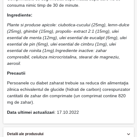
consuma nimic timp de 30 de minute.
Ingrediente:
Plante si produse apicole: ciubotica-cucului (25mg), lemn-dulce
(25mg), ghimbir (15mg), propolis- extract 2:1 (15mg), ulei
esential de menta (12mg), ulei esential de eucalipt (6mg), ulei
esential de pin (6mg), ulei esential de cimbru (1mg), ulei
esential de roinita (1mg).Ingrediente inactive: zahar
compresibil, celuloza microcristalina, stearat de magneziu,
aerosil.
Precautii
Persoanele cu diabet zaharat trebuie sa reduca din alimentaţia
zilnica echivalentul de glucide (hidrati de carbon) corespunzator
cantitatii de zahar din comprimate (un comprimat contine 820
mg de zahar).
Data ultimei actualizari
: 17.10.2022
Detalii ale produsului