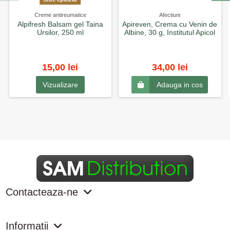
Creme antireumatice
Afectiuni
Alpifresh Balsam gel Taina
Apireven, Crema cu Venin de
Ursilor, 250 ml
Albine, 30 g, Institutul Apicol
15,00 lei
34,00 lei
Vizualizare
Adauga in cos
Contacteaza-ne
Informatii