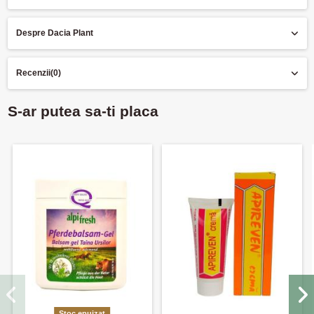
Despre Dacia Plant
Recenzii
(0)
S-ar putea sa-ti placa
Stoc epuizat