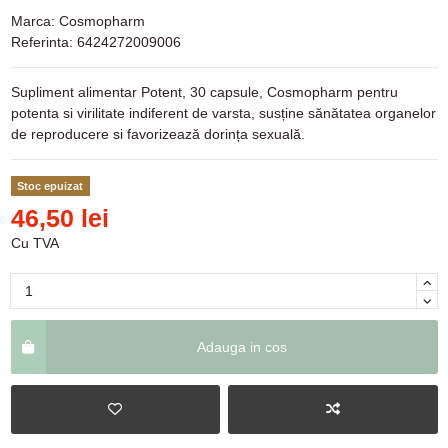
Marca:
Cosmopharm
Referinta:
6424272009006
Supliment alimentar Potent, 30 capsule, Cosmopharm pentru
potenta si virilitate indiferent de varsta, susține sănătatea organelor
de reproducere si favorizează dorința sexuală.
Stoc epuizat
46,50 lei
Cu TVA
Adauga in cos