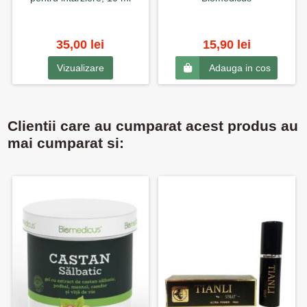
35,00 lei
15,90 lei
Vizualizare
Adauga in cos
Clientii care au cumparat acest produs au
mai cumparat si: