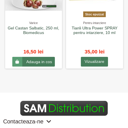
Stoc epuizat
Varice
Pentru intarziere
Gel Castan Salbatic, 250 ml,
Tianli Ultra Power SPRAY
Biomedicus
pentru intarziere, 10 ml
16,50 lei
35,00 lei
Vizualizare
Adauga in cos
Contacteaza-ne