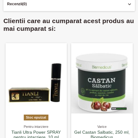
Recenzii
(0)
Clientii care au cumparat acest produs au
mai cumparat si:
Stoc epuizat
Pentru intarziere
Varice
Tianli Ultra Power SPRAY
Gel Castan Salbatic, 250 ml,
pentru intarziere, 10 ml
Biomedicus