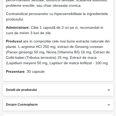
probleme erectile, sau chiar oboseala cronica.
Contraindicat persoanelor cu hipersensibilitate la ingredientele
produsului.
Administrare:
Câte 1 capsulă de 3 ori pe zi, recomandat in
cure de minim 3 luni de zile.
Produsul
are in compozitie cele mai bune extracte naturale din
plante: L-arginina HCI 250 mg, extract de Ginseng coreean
(Panax ginseng) 50 mg, Nicina (Vitamina B3) 16 mg, Extract de
Coltii-babei (Tribulus terrestris) 25 mg, Extract de maca
(Lepidium meyenii 50 mg, Laptisor de matca liofilizat - 100 mg.
Prezentare
: 30 capsule
Detalii ale produsului
Despre Cosmopharm