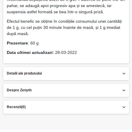
pahar, se adaugă apoi progresiv apa și se amestecă, iar
suspensia astfel formată se bea într-o singură priză.
Efectul benefic se obține în condițiile consumului unei cantități
de 1 g, cu cel puțin 30 minute înainte de masă, și 1 g imediat
după masă.
Prezentare
: 60 g
Data ultimei actualizari:
28-03-2022
Detalii ale produsului
Despre Zenyth
Recenzii
(0)