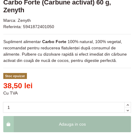
Carbo Forte (Carbune activat) 60 g,
Zenyth
Marca:
Zenyth
Referinta:
5941872401050
Supliment alimentar
Carbo Forte
100% natural, 100% vegetal,
recomandat pentru reducerea flatulenței după consumul de
alimente. Pulbere cu dizolvare rapidă si efect imediat din cărbune
activat din coajă de nucă de cocos, pentru digestie perfectă.
Stoc epuizat
38,50 lei
Cu TVA
Adauga in cos