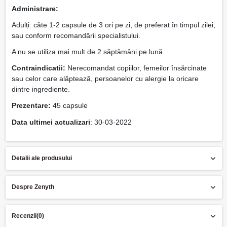
Administrare:
Adulți: câte 1-2 capsule de 3 ori pe zi, de preferat în timpul zilei,
sau conform recomandării specialistului.
A nu se utiliza mai mult de 2 săptămâni pe lună.
Contraindicatii:
Nerecomandat copiilor, femeilor însărcinate
sau celor care alăptează, persoanelor cu alergie la oricare
dintre ingrediente.
Prezentare:
45 capsule
Data ultimei actualizari
: 30-03-2022
Detalii ale produsului
Despre Zenyth
Recenzii
(0)