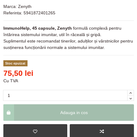
Marca:
Zenyth
Referinta:
5941872401265
ImmunoHelp, 45 capsule, Zenyth
formulă complexă pentru
întărirea sistemului imunitar, util în răceală și gripă.
Suplimentul este recomandat tinerilor, adulților și vârstnicilor pentru
susținerea funcționării normale a sistemului imunitar.
Stoc epuizat
75,50 lei
Cu TVA
Adauga in cos