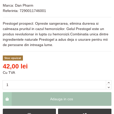
Marca:
Dan Pharm
Referinta:
7290011746001
Prestogel prospect: Opreste sangerarea, elimina durerea si
calmeaza pruritul in cazul hemoroizilor. Gelul Prestogel este un
produs revolutionar in lupta cu hemoroizii.Combinatia unica dintre
ingredientele naturale Prestogel a adus deja o usurare pentru mii
de persoane din intreaga lume.
Stoc epuizat
42,00 lei
Cu TVA
Adauga in cos