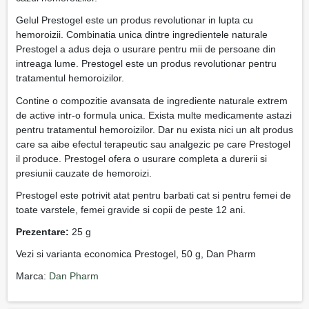
Gelul Prestogel este un produs revolutionar in lupta cu
hemoroizii. Combinatia unica dintre ingredientele naturale
Prestogel a adus deja o usurare pentru mii de persoane din
intreaga lume. Prestogel este un produs revolutionar pentru
tratamentul hemoroizilor.
Contine o compozitie avansata de ingrediente naturale extrem
de active intr-o formula unica. Exista multe medicamente astazi
pentru tratamentul hemoroizilor. Dar nu exista nici un alt produs
care sa aibe efectul terapeutic sau analgezic pe care Prestogel
il produce. Prestogel ofera o usurare completa a durerii si
presiunii cauzate de hemoroizi.
Prestogel este potrivit atat pentru barbati cat si pentru femei de
toate varstele, femei gravide si copii de peste 12 ani.
Prezentare:
25 g
Vezi si varianta economica Prestogel, 50 g, Dan Pharm
Marca:
Dan Pharm