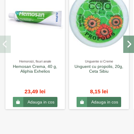
Hemoroizi, fisuri anale
Unguente si Creme
Hemosan Crema, 40 g,
Unguent cu propolis, 20g,
Aliphia Exhelios
Ceta Sibiu
23,49 lei
8,15 lei
Adauga in cos
Adauga in cos