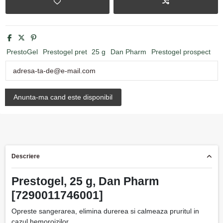
PrestoGel
Prestogel pret
25 g
Dan Pharm
Prestogel prospect
Descriere
Prestogel, 25 g, Dan Pharm
[7290011746001]
Opreste sangerarea, elimina durerea si calmeaza pruritul in
cazul hemoroizilor.