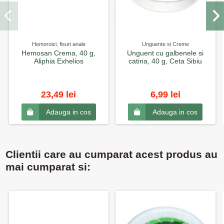
Hemoroizi, fisuri anale
Unguente si Creme
Hemosan Crema, 40 g,
Unguent cu galbenele si
Aliphia Exhelios
catina, 40 g, Ceta Sibiu
23,49 lei
6,99 lei
Adauga in cos
Adauga in cos
Clientii care au cumparat acest produs au
mai cumparat si: